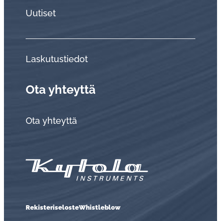
Uutiset
Laskutustiedot
Ota yhteyttä
Ota yhteyttä
Rekisteriseloste
Whistleblow