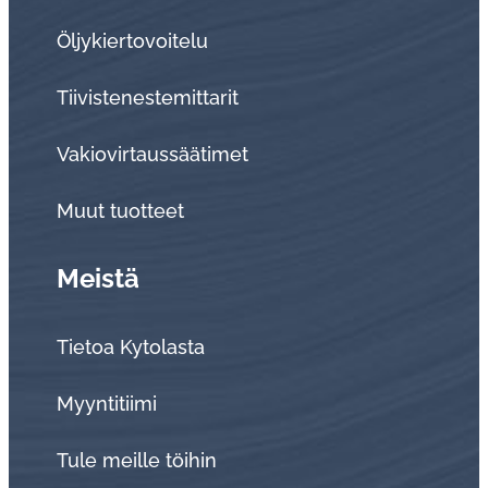
Öljykiertovoitelu
Tiivistenestemittarit
Vakiovirtaussäätimet
Muut tuotteet
Meistä
Tietoa Kytolasta
Myyntitiimi
Tule meille töihin