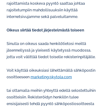
rajoittamista koskeva pyyntö saattaa johtaa
rajoitetumpiin mahdollisuuksiin käyttää
internetsivujamme sekä palveluitamme.
Oikeus siirtää tiedot järjestelmästä toiseen
Sinulla on oikeus saada henkilötietosi meiltä
jäsennellyssä ja yleisesti käytetyssä muodossa,
jotta voit välittää tiedot toiselle rekisterinpitäjälle.
Voit käyttää oikeuksiasi lähettämällä sähköpostin
osoitteeseen
marketing@kytola.com
tai ottamalla meihin yhteyttä edellä selostettuihin
osoitteisiin. Rekisteröidyn henkilön tulee
ensisijaisesti tehdä pyyntö sähköpostiosoitteesta