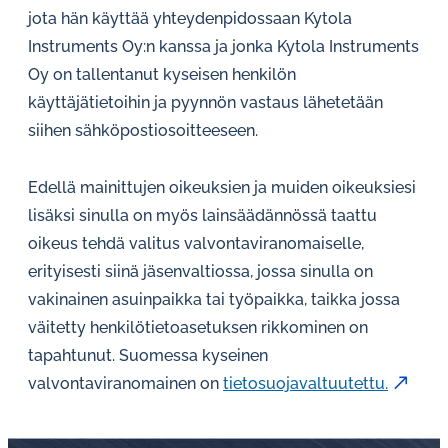
jota hän käyttää yhteydenpidossaan Kytola
Instruments Oy:n kanssa ja jonka Kytola Instruments
Oy on tallentanut kyseisen henkilön
käyttäjätietoihin ja pyynnön vastaus lähetetään
siihen sähköpostiosoitteeseen.
Edellä mainittujen oikeuksien ja muiden oikeuksiesi
lisäksi sinulla on myös lainsäädännössä taattu
oikeus tehdä valitus valvontaviranomaiselle,
erityisesti siinä jäsenvaltiossa, jossa sinulla on
vakinainen asuinpaikka tai työpaikka, taikka jossa
väitetty henkilötietoasetuksen rikkominen on
tapahtunut. Suomessa kyseinen
valvontaviranomainen on
tietosuojavaltuutettu.