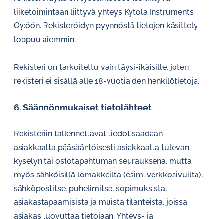
liiketoimintaan liittyvä yhteys Kytola Instruments
Oy:öön. Rekisteröidyn pyynnöstä tietojen käsittely
loppuu aiemmin.
Rekisteri on tarkoitettu vain täysi-ikäisille, joten
rekisteri ei sisällä alle 18-vuotiaiden henkilötietoja.
6. Säännönmukaiset tietolähteet
Rekisteriin tallennettavat tiedot saadaan
asiakkaalta pääsääntöisesti asiakkaalta tulevan
kyselyn tai ostotapahtuman seurauksena, mutta
myös sähköisillä lomakkeilta (esim. verkkosivuilta),
sähköpostitse, puhelimitse, sopimuksista,
asiakastapaamisista ja muista tilanteista, joissa
asiakas luovuttaa tietojaan. Yhteys- ja