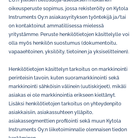
oikeusperuste sopimus, jossa rekisteröity on Kytola
Instruments Oy:n asiakasyrityksen työntekijä ja/tai
on kontaktoinut ammatillisessa mielessä
yritystämme. Peruste henkilötietojen käsittelylle voi
olla myös henkilön suostumus (dokumentoitu,
vapaaehtoinen, yksilöity, tietoinen ja yksiselitteinen).
Henkilötietojen käsittelyn tarkoitus on markkinointi
perinteisin tavoin, kuten suoramarkkinointi sekä
markkinointi sähköisin välinein (uutiskirjeet), mikäli
asiakas ei ole markkinointia erikseen kieltänyt.
Lisäksi henkilötietojen tarkoitus on yhteydenpito
asiakkaisiin, asiakassuhteen ylläpito,
asiakassegmenttien profilointi sekä muun Kytola
Instruments Oy:n liiketoiminnalle olennaisen tiedon