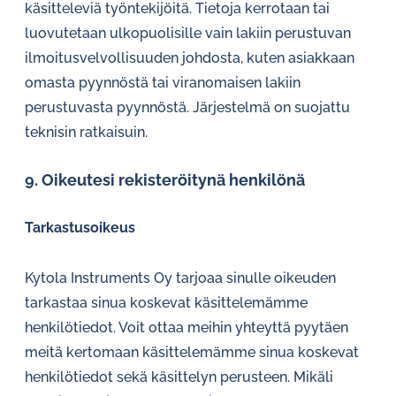
käsitteleviä työntekijöitä. Tietoja kerrotaan tai
luovutetaan ulkopuolisille vain lakiin perustuvan
ilmoitusvelvollisuuden johdosta, kuten asiakkaan
omasta pyynnöstä tai viranomaisen lakiin
perustuvasta pyynnöstä. Järjestelmä on suojattu
teknisin ratkaisuin.
9. Oikeutesi rekisteröitynä henkilönä
Tarkastusoikeus
Kytola Instruments Oy tarjoaa sinulle oikeuden
tarkastaa sinua koskevat käsittelemämme
henkilötiedot. Voit ottaa meihin yhteyttä pyytäen
meitä kertomaan käsittelemämme sinua koskevat
henkilötiedot sekä käsittelyn perusteen. Mikäli