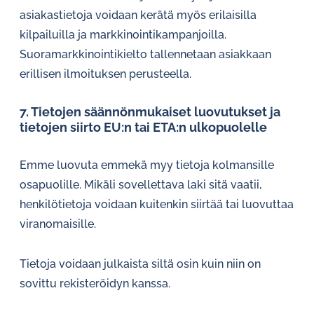
asiakastietoja voidaan kerätä myös erilaisilla
kilpailuilla ja markkinointikampanjoilla.
Suoramarkkinointikielto tallennetaan asiakkaan
erillisen ilmoituksen perusteella.
7. Tietojen säännönmukaiset luovutukset ja
tietojen siirto EU:n tai ETA:n ulkopuolelle
Emme luovuta emmekä myy tietoja kolmansille
osapuolille. Mikäli sovellettava laki sitä vaatii,
henkilötietoja voidaan kuitenkin siirtää tai luovuttaa
viranomaisille.
Tietoja voidaan julkaista siltä osin kuin niin on
sovittu rekisteröidyn kanssa.