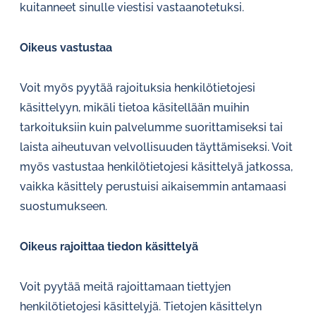
kuitanneet sinulle viestisi vastaanotetuksi.
Oikeus vastustaa
Voit myös pyytää rajoituksia henkilötietojesi
käsittelyyn, mikäli tietoa käsitellään muihin
tarkoituksiin kuin palvelumme suorittamiseksi tai
laista aiheutuvan velvollisuuden täyttämiseksi. Voit
myös vastustaa henkilötietojesi käsittelyä jatkossa,
vaikka käsittely perustuisi aikaisemmin antamaasi
suostumukseen.
Oikeus rajoittaa tiedon käsittelyä
Voit pyytää meitä rajoittamaan tiettyjen
henkilötietojesi käsittelyjä. Tietojen käsittelyn