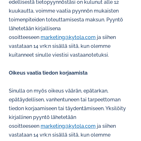
edellisestä tietopyynnöstäsi on kulunut alle 12
kuukautta, voimme vaatia pyynnön mukaisten
toimenpiteiden toteuttamisesta maksun. Pyyntö
lähetetään kirjallisena
osoitteeseen
marketing@kytola.com
ja siihen
vastataan 14 vrk:n sisällä siitä, kun olemme
kuitanneet sinulle viestisi vastaanotetuksi.
Oikeus vaatia tiedon korjaamista
Sinulla on myös oikeus väärän, epätarkan,
epätäydellisen, vanhentuneen tai tarpeettoman
tiedon korjaamiseen tai täydentämiseen. Yksilöity
kirjallinen pyyntö lähetetään
osoitteeseen
marketing@kytola.com
ja siihen
vastataan 14 vrk:n sisällä siitä, kun olemme