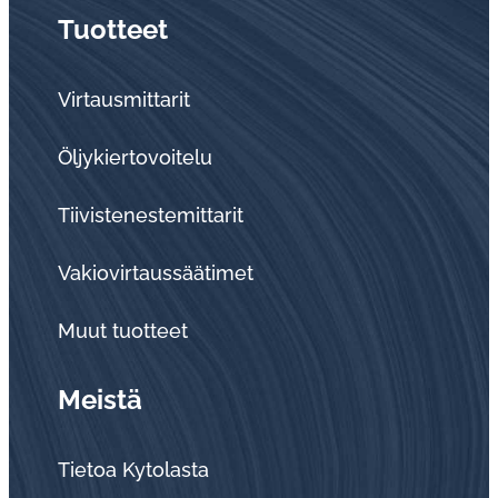
Tuotteet
Virtausmittarit
Öljykiertovoitelu
Tiivistenestemittarit
Vakiovirtaussäätimet
Muut tuotteet
Meistä
Tietoa Kytolasta