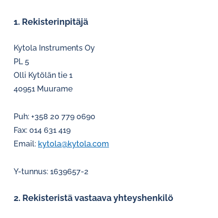
1. Rekisterinpitäjä
Kytola Instruments Oy
PL 5
Olli Kytölän tie 1
40951 Muurame
Puh: +358 20 779 0690
Fax: 014 631 419
Email:
kytola@kytola.com
Y-tunnus: 1639657-2
2. Rekisteristä vastaava yhteyshenkilö