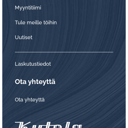
Myyntitiimi
Tule meille töihin
Uutiset
Laskutustiedot
Ota yhteyttä
Ota yhteyttä