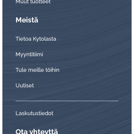
Muut tuotteet
Meistä
Tietoa Kytolasta
Myyntitiimi
Tule meille töihin
Uutiset
Laskutustiedot
Ota yhteyttä