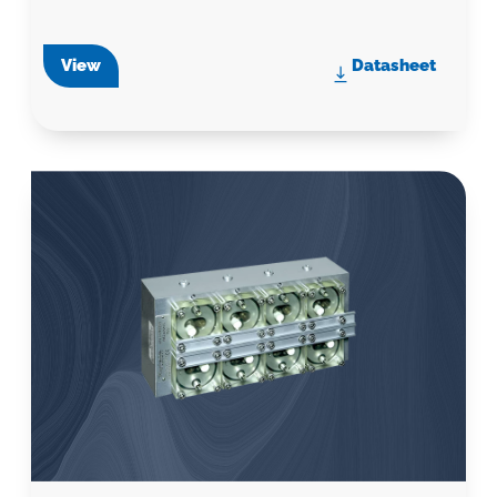
View
Datasheet