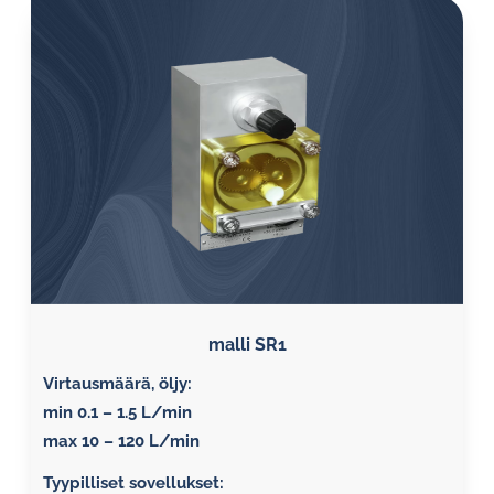
malli SR1
Virtausmäärä, öljy:
min 0.1 – 1.5 L/min
max 10 – 120 L/min
Tyypilliset sovellukset: