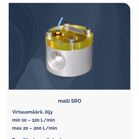
malli SRO
Virtausmäärä, öljy
min 10 – 120 L/min
max 20 – 200 L/min