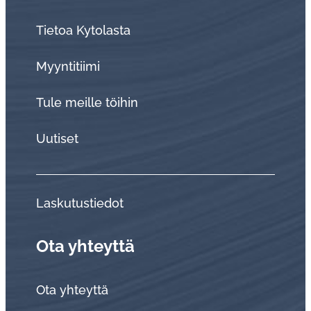
Tietoa Kytolasta
Myyntitiimi
Tule meille töihin
Uutiset
Laskutustiedot
Ota yhteyttä
Ota yhteyttä