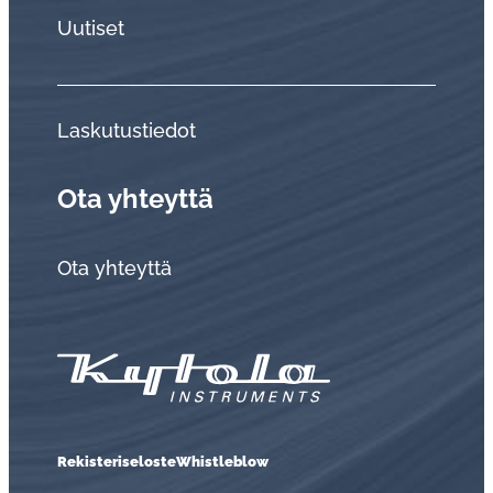
Uutiset
Laskutustiedot
Ota yhteyttä
Ota yhteyttä
Rekisteriseloste
Whistleblow