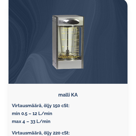
malli KA
Virtausmäärä, öljy 150 cSt:
min 0.5 – 12 L/min
max 4 – 33 L/min
Virtausmäärä, öljy 220 cSt: