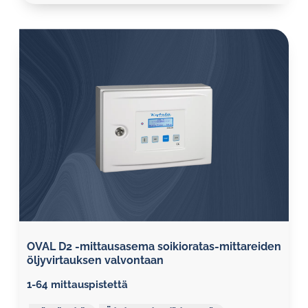
OVAL D2 -mittausasema soikioratas-mittareiden
öljyvirtauksen valvontaan
1-64 mittauspistettä