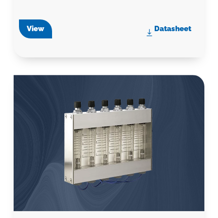
View
Datasheet