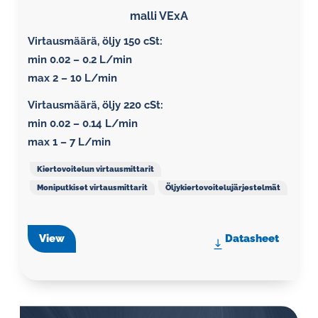
malli VExA
Virtausmäärä, öljy 150 cSt:
min 0.02 – 0.2 L/min
max 2 – 10 L/min
Virtausmäärä, öljy 220 cSt:
min 0.02 – 0.14 L/min
max 1 – 7 L/min
Kiertovoitelun virtausmittarit
Moniputkiset virtausmittarit
Öljykiertovoitelujärjestelmät
View
Datasheet