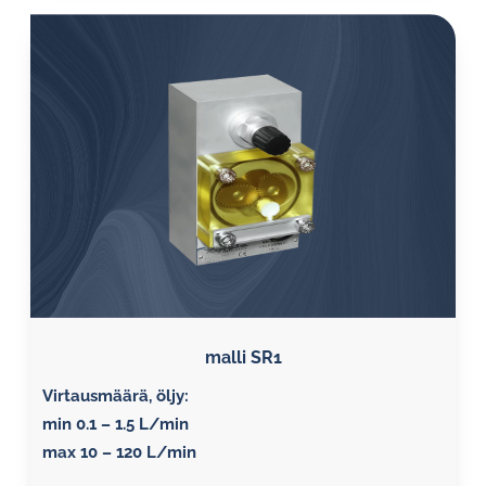
malli SR1
Virtausmäärä, öljy:
min 0.1 – 1.5 L/min
max 10 – 120 L/min