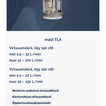
malli TLA
Virtausmäärä, öljy 150 cSt:
min 0.5 – 32 L/min
max 12 – 170 L/min
Virtausmäärä, öljy 220 cSt:
min 0.2 – 27 L/min
max 10 – 130 L/min
Muuttuva-aukkoiset virtausmittarit
Kiertovoitelun virtausmittarit
Öljykiertovoitelujärjestelmät