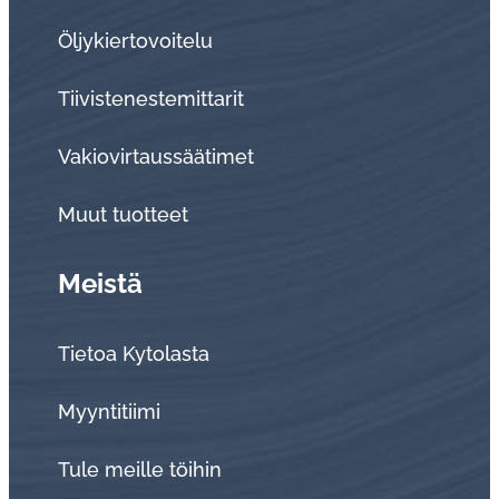
Öljykiertovoitelu
Tiivistenestemittarit
Vakiovirtaussäätimet
Muut tuotteet
Meistä
Tietoa Kytolasta
Myyntitiimi
Tule meille töihin