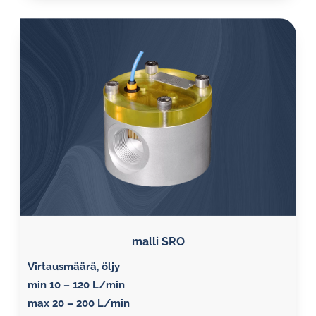
malli SRO
Virtausmäärä, öljy
min 10 – 120 L/min
max 20 – 200 L/min