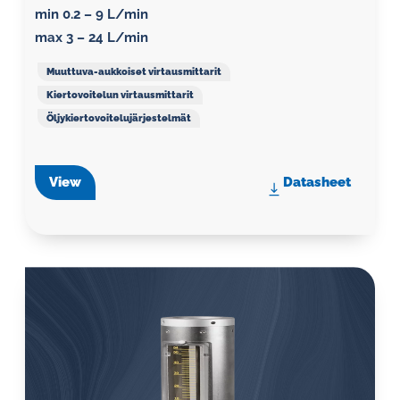
min 0.2 – 9 L/min
max 3 – 24 L/min
Muuttuva-aukkoiset virtausmittarit
Kiertovoitelun virtausmittarit
Öljykiertovoitelujärjestelmät
View
Datasheet