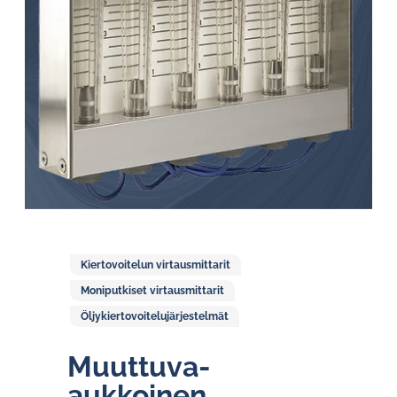
Kiertovoitelun virtausmittarit
Moniputkiset virtausmittarit
Öljykiertovoitelujärjestelmät
Muuttuva-
aukkoinen