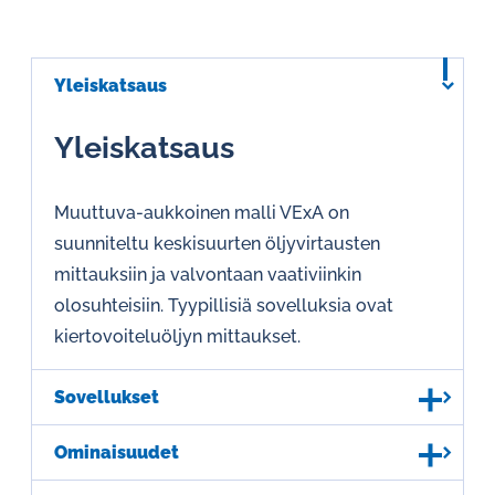
Yleiskatsaus
Yleiskatsaus
Muuttuva-aukkoinen malli VExA on
suunniteltu keskisuurten öljyvirtausten
mittauksiin ja valvontaan vaativiinkin
olosuhteisiin. Tyypillisiä sovelluksia ovat
kiertovoiteluöljyn mittaukset.
Sovellukset
Ominaisuudet