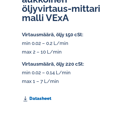
öljyvirtaus-mittari
malli VExA
Virtausmäärä, öljy 150 cSt:
min 0.02 – 0.2 L/min
max 2 – 10 L/min
Virtausmäärä, öljy 220 cSt:
min 0.02 – 0.14 L/min
max 1 – 7 L/min
Datasheet