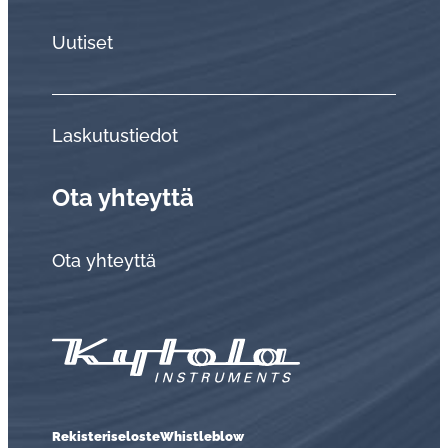
Uutiset
Laskutustiedot
Ota yhteyttä
Ota yhteyttä
Rekisteriseloste
Whistleblow