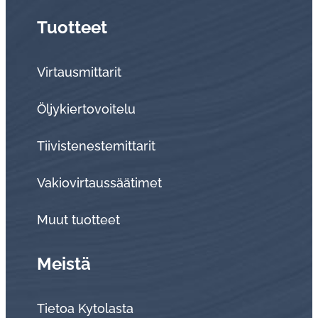
Tuotteet
Virtausmittarit
Öljykiertovoitelu
Tiivistenestemittarit
Vakiovirtaussäätimet
Muut tuotteet
Meistä
Tietoa Kytolasta