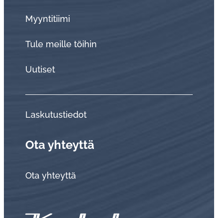
Myyntitiimi
Tule meille töihin
Uutiset
Laskutustiedot
Ota yhteyttä
Ota yhteyttä