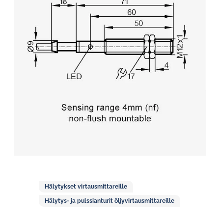
Hälytykset virtausmittareille
Hälytys- ja pulssianturit öljyvirtausmittareille