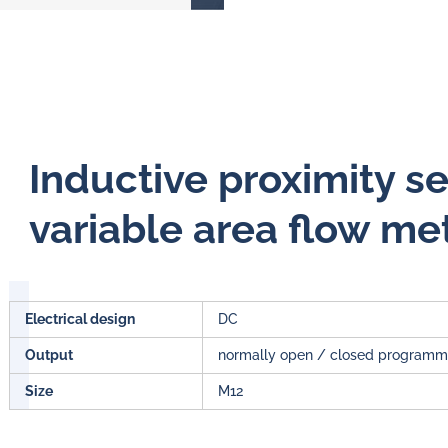
Inductive proximity s
variable area flow me
Electrical design
DC
Output
normally open / closed programm
Size
M12