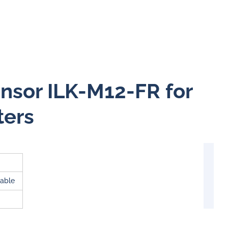
ensor ILK-M12-FR for
ters
able