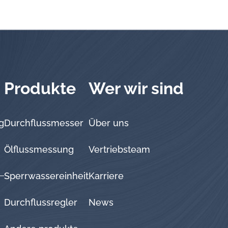
Produkte
Wer wir sind
g
Durchflussmesser
Über uns
Ölflussmessung
Vertriebsteam
Sperrwassereinheit
Karriere
Durchflussregler
News