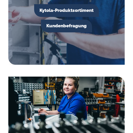
Öl-
Herausforderungen.
Kytola-Produktsortiment
Kundenbefragung