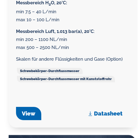
Messbereich H
O, 20°C:
2
min 7.5 – 40 L/min
max 10 – 100 L/min
Messbereich Luft, 1.013 bar(a), 20°C
:
min 200 – 1100 NL/min
max 500 – 2500 NL/min
Skalen für andere Flüssigkeiten und Gase (Option)
Schwebekörper-Durchflussmesser
Schwebekörper-Durchflussmesser mit Kunststoffrohr
View
Datasheet