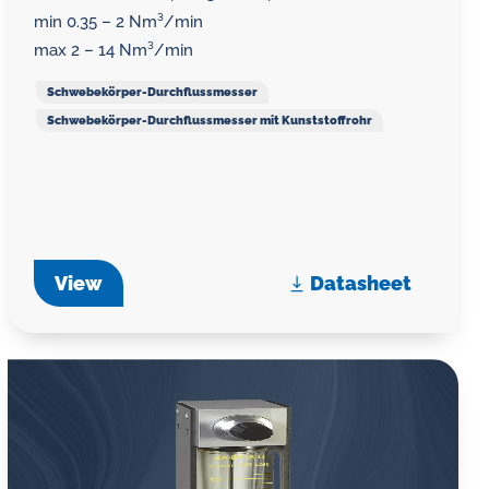
min 0.35 – 2 Nm³/min
max 2 – 14 Nm³/min
Schwebekörper-Durchflussmesser
Schwebekörper-Durchflussmesser mit Kunststoffrohr
View
Datasheet