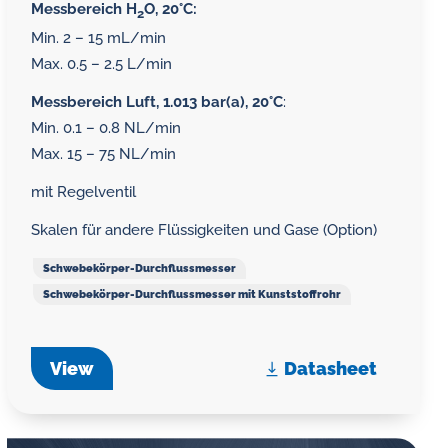
Messbereich H
O, 20°C:
2
Min. 2 – 15 mL/min
Max. 0.5 – 2.5 L/min
Messbereich Luft, 1.013 bar(a), 20°C
:
Min. 0.1 – 0.8 NL/min
Max. 15 – 75 NL/min
mit Regelventil
Skalen für andere Flüssigkeiten und Gase (Option)
Schwebekörper-Durchflussmesser
Schwebekörper-Durchflussmesser mit Kunststoffrohr
View
Datasheet