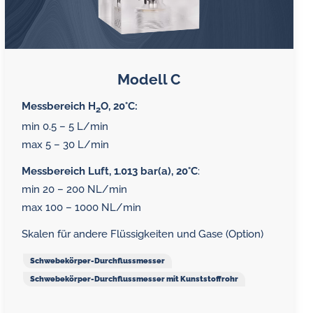
Modell C
Messbereich H
O, 20°C:
2
min 0.5 – 5 L/min
max 5 – 30 L/min
Messbereich Luft, 1.013 bar(a), 20°C
:
min 20 – 200 NL/min
max 100 – 1000 NL/min
Skalen für andere Flüssigkeiten und Gase (Option)
Schwebekörper-Durchflussmesser
Schwebekörper-Durchflussmesser mit Kunststoffrohr