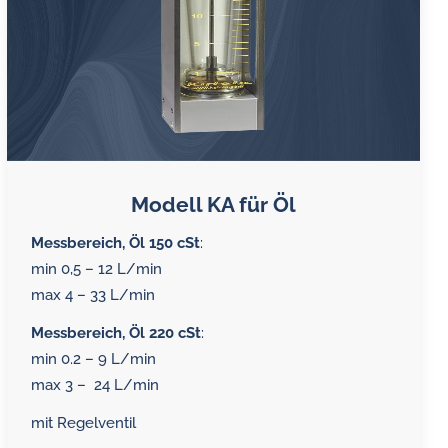
Modell KA für Öl
Messbereich, Öl 150 cSt
:
min 0,5 – 12 L/min
max 4 – 33 L/min
Messbereich, Öl 220 cSt
:
min 0.2 – 9 L/min
max 3 – 24 L/min
mit Regelventil