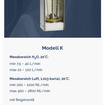
Modell K
Messbereich H
O, 20°C:
2
min 7.5 – 40 L/min
max 10 – 120 L/min
Messbereich Luft, 1.013 bar(a), 20°C:
min 200 – 1200 NL/min
max 400 – 2800 NL/min
mit Regelventil