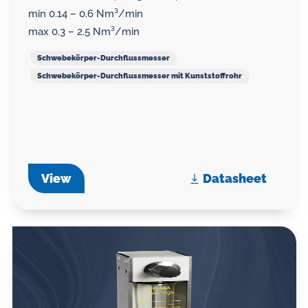
min 0.14 – 0.6 Nm³/min
max 0.3 – 2.5 Nm³/min
Schwebekörper-Durchflussmesser
Schwebekörper-Durchflussmesser mit Kunststoffrohr
View
Datasheet