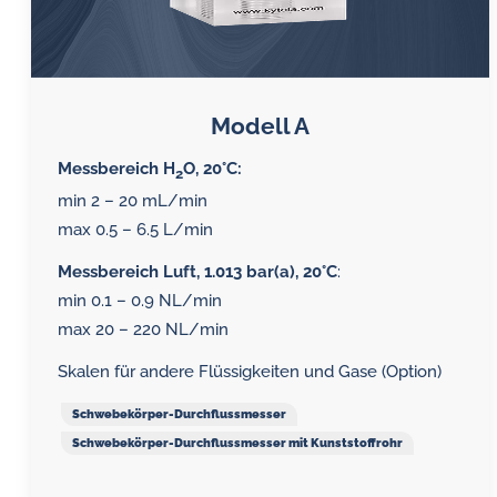
Modell A
Messbereich H
O, 20°C:
2
min 2 – 20 mL/min
max 0.5 – 6.5 L/min
Messbereich Luft, 1.013 bar(a), 20°C
:
min 0.1 – 0.9 NL/min
max 20 – 220 NL/min
Skalen für andere Flüssigkeiten und Gase (Option)
Schwebekörper-Durchflussmesser
Schwebekörper-Durchflussmesser mit Kunststoffrohr