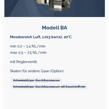
Modell BA
Messbereich Luft, 1.013 bar(a), 20°C
:
min 0.2 – 1.4 NL/min
max 0.5 – 7.5 NL/min
mit Reglerventil
Skalen für andere Gase (Option)
Schwebekörper-Durchflussmesser
Schwebekörper-Durchflussmesser mit Kunststoffrohr