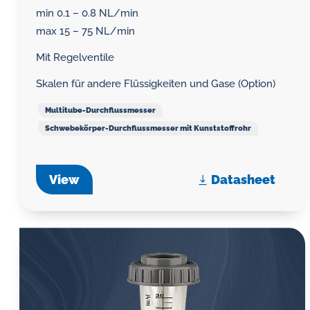
min 0.1 – 0.8 NL/min
max 15 – 75 NL/min
Mit Regelventile
Skalen für andere Flüssigkeiten und Gase (Option)
Multitube-Durchflussmesser
Schwebekörper-Durchflussmesser mit Kunststoffrohr
View
Datasheet