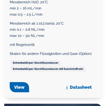
Messbereich H2O, 20°C:
min 2 – 16 mL/min
max 0.5 – 2.5 L/min
Messbereich air, 1.013 bar(a), 20°C:
min 0.1 – 0.8 NL/min
max 10 – 90 NL/min
mit Regelventil
Skalen für andere Flüssigkeiten und Gase (Option)
Schwebekörper-Durchflussmesser
Schwebekörper-Durchflussmesser mit Kunststoffrohr
View
Datasheet