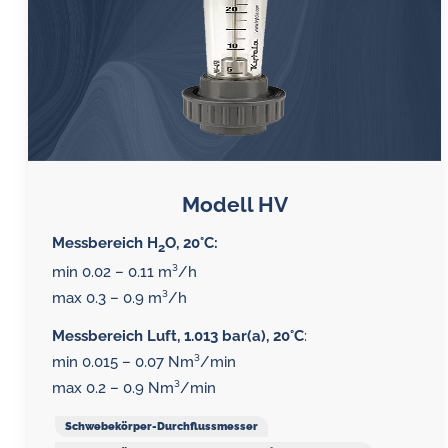
Modell HV
Messbereich H
O, 20°C:
2
min 0.02 – 0.11 m³/h
max 0.3 – 0.9 m³/h
Messbereich Luft, 1.013 bar(a), 20°C
:
min 0.015 – 0.07 Nm³/min
max 0.2 – 0.9 Nm³/min
Schwebekörper-Durchflussmesser