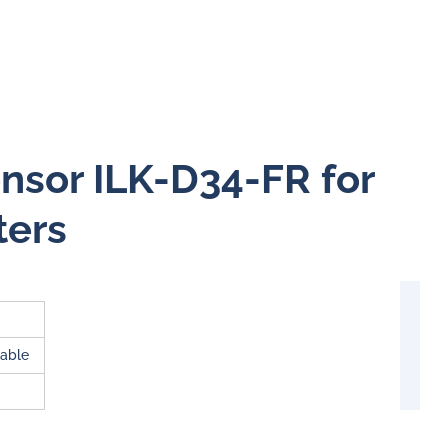
ensor ILK-D34-FR for
ters
able