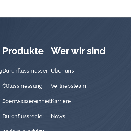
Produkte
Wer wir sind
g
Durchflussmesser
Über uns
Ölflussmessung
Vertriebsteam
Sperrwassereinheit
Karriere
Durchflussregler
News