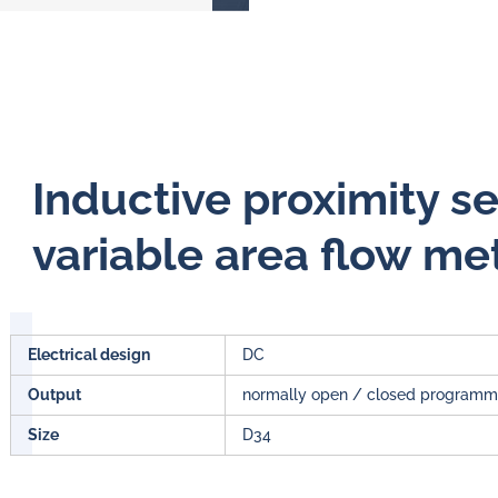
Inductive proximity s
variable area flow me
Electrical design
DC
Output
normally open / closed programm
Size
D34