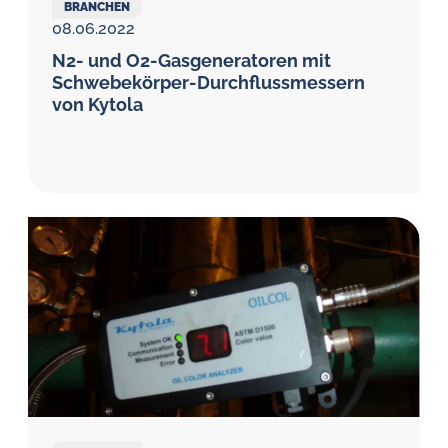
BRANCHEN
08.06.2022
N2- und O2-Gasgeneratoren mit
Schwebe­körper-Durch­flussmessern
von Kytola