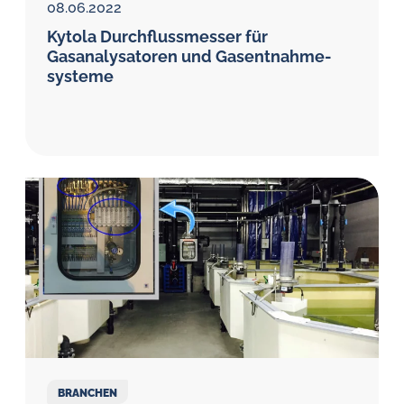
08.06.2022
Kytola Durchfluss­messer für
Gasanalysa­toren und Gasentnahme­
systeme
BRANCHEN