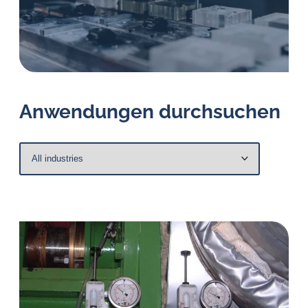
Öl-
Herausforderungen.
Anwendungen durchsuchen