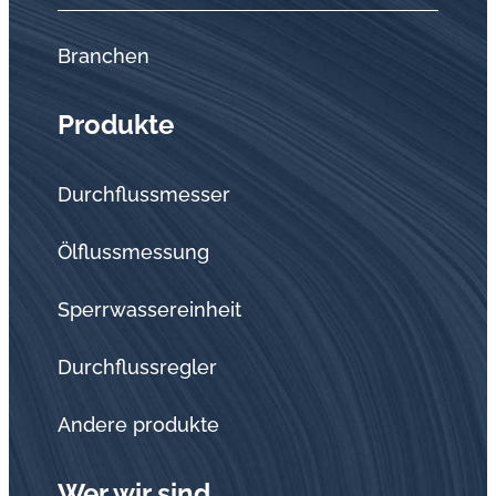
Branchen
Produkte
Durchflussmesser
Ölflussmessung
Sperrwassereinheit
Durchflussregler
Andere produkte
Wer wir sind