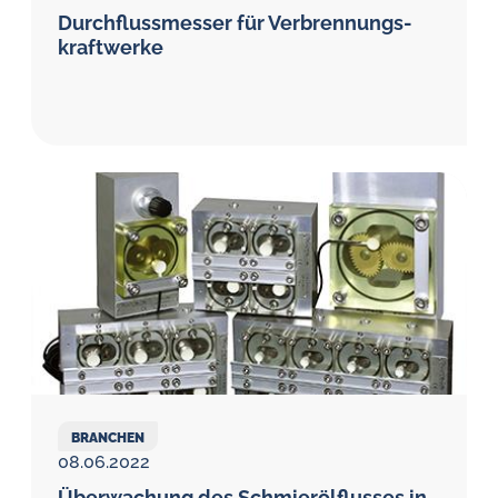
Durchfluss­messer für Verbrennungs­
kraftwerke
BRANCHEN
08.06.2022
Überwachung des Schmieröl­flusses in