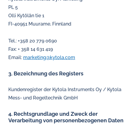
PL 5
Olli Kytölän tie 1
FI-40951 Muurame, Finnland
Tel.: +358 20 779 0690
Fax: + 358 14 631 419
Email:
marketing@kytola.com
3. Bezeichnung des Registers
Kundenregister der Kytola Instruments Oy / Kytola
Mess- und Regeltechnik GmbH
4. Rechtsgrundlage und Zweck der
Verarbeitung von personenbezogenen Daten