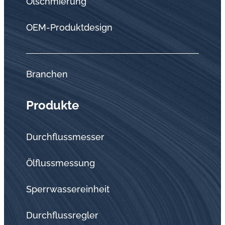
Ölschmierung
OEM-Produktdesign
Branchen
Produkte
Durchflussmesser
Ölflussmessung
Sperrwassereinheit
Durchflussregler