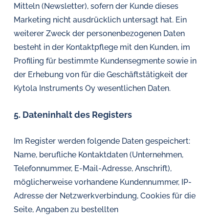
Mitteln (Newsletter), sofern der Kunde dieses
Marketing nicht ausdrücklich untersagt hat. Ein
weiterer Zweck der personenbezogenen Daten
besteht in der Kontaktpflege mit den Kunden, im
Profiling für bestimmte Kundensegmente sowie in
der Erhebung von für die Geschäftstätigkeit der
Kytola Instruments Oy wesentlichen Daten.
5. Dateninhalt des Registers
Im Register werden folgende Daten gespeichert:
Name, berufliche Kontaktdaten (Unternehmen,
Telefonnummer, E-Mail-Adresse, Anschrift),
möglicherweise vorhandene Kundennummer, IP-
Adresse der Netzwerkverbindung, Cookies für die
Seite, Angaben zu bestellten