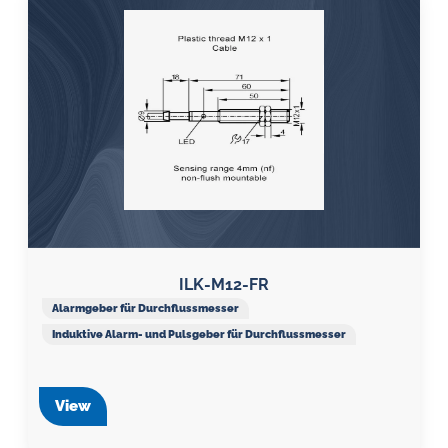
ILK-M12-FR
Alarmgeber für Durchflussmesser
Induktive Alarm- und Pulsgeber für Durchflussmesser
View