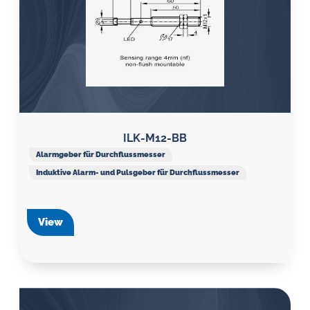
ILK-M12-BB
Alarmgeber für Durchflussmesser
Induktive Alarm- und Pulsgeber für Durchflussmesser
View