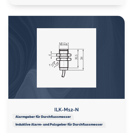
ILK-M12-N
Alarmgeber für Durchflussmesser
Induktive Alarm- und Pulsgeber für Durchflussmesser