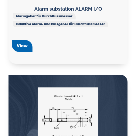
Alarm substation ALARM I/O
Alarmgeber für Durchflussmesser
Induktive Alarm- und Pulsgeber für Durchflussmesser
View