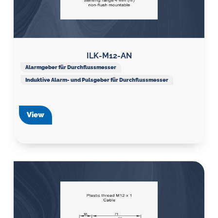
ILK-M12-AN
Alarmgeber für Durchflussmesser
Induktive Alarm- und Pulsgeber für Durchflussmesser
View