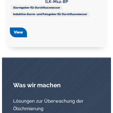
ILK-M12-BP
Alarmgeber für Durchflussmesser
Induktive Alarm- und Pulsgeber für Durchflussmesser
View
Was wir machen
Lösungen zur Überwachung der
Ölschmierung