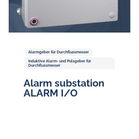
Öl-
Herausforderungen.
Alarmgeber für Durchflussmesser
Induktive Alarm- und Pulsgeber für
Durchflussmesser
Alarm substation
ALARM I/O