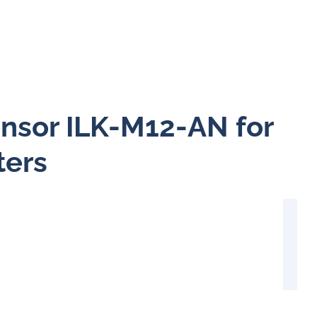
ensor ILK-M12-AN for
ters