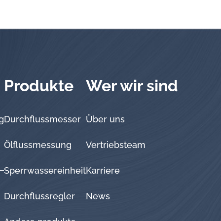
Produkte
Wer wir sind
g
Durchflussmesser
Über uns
Ölflussmessung
Vertriebsteam
Sperrwassereinheit
Karriere
Durchflussregler
News