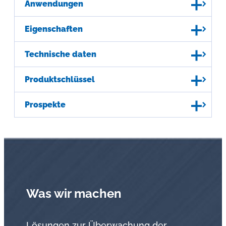
Anwendungen
Eigenschaften
Technische daten
Produktschlüssel
Prospekte
Was wir machen
Lösungen zur Überwachung der