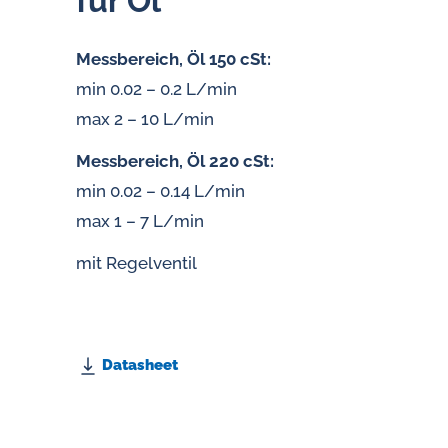
für Öl
Messbereich, Öl 150 cSt:
min 0.02 – 0.2 L/min
max 2 – 10 L/min
Messbereich, Öl 220 cSt:
min 0.02 – 0.14 L/min
max 1 – 7 L/min
mit Regelventil
Datasheet