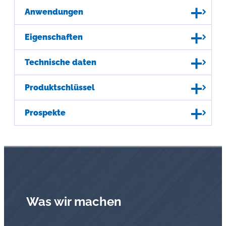
Anwendungen
Eigenschaften
Technische daten
Produktschlüssel
Prospekte
Was wir machen