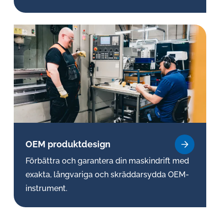
OEM pro­dukt­de­sign
Förbättra och garantera din maskindrift med
exakta, långvariga och skräddarsydda OEM-
instrument.