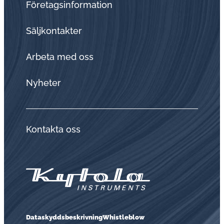
Företagsinformation
Sälj­kon­tak­ter
Arbeta med oss
Nyheter
Kontakta oss
Dataskyddsbeskrivning
Whistleblow