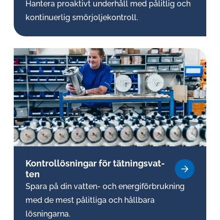
Hantera proaktivt underhåll med pålitlig och
kontinuerlig smörjoljekontroll.
Kon­trol­lös­ning­ar för tät­nings­vat­
ten
Spara på din vatten- och energiförbrukning
med de mest pålitliga och hållbara
lösningarna.