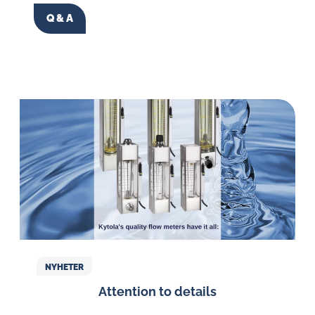
Q & A
NYHETER
Attention to details