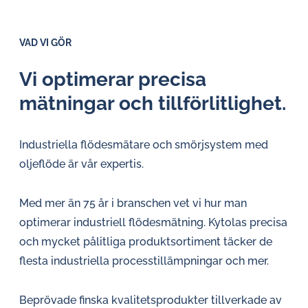
VAD VI GÖR
Vi optimerar precisa
mätningar och till­för­lit­lig­het.
Industriella flödesmätare och smörjsystem med
oljeflöde är vår expertis.
Med mer än 75 år i branschen vet vi hur man
optimerar industriell flödesmätning. Kytolas precisa
och mycket pålitliga produktsortiment täcker de
flesta industriella processtillämpningar och mer.
Beprövade finska kvalitetsprodukter tillverkade av