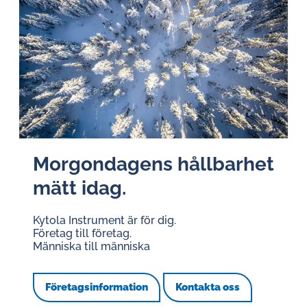
Mor­gon­da­gens hållbarhet
mätt idag.
Kytola Instrument är för dig.
Företag till företag.
Människa till människa
Företagsinformation
Kontakta oss