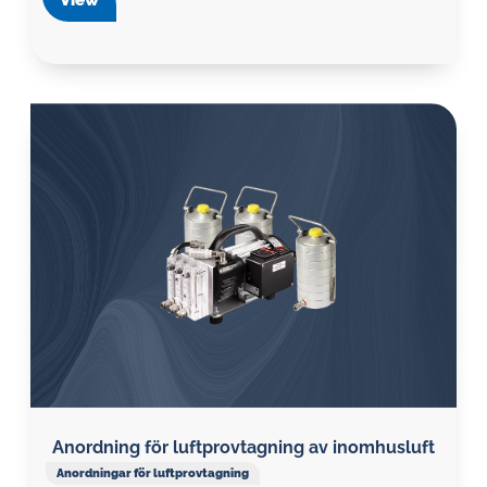
View
Anordning för luftprovtagning av inomhusluft
Anordningar för luftprovtagning