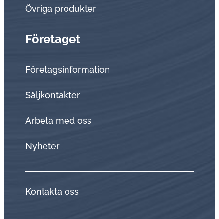
Övriga produkter
Företaget
Företagsinformation
Sälj­kon­tak­ter
Arbeta med oss
Nyheter
Kontakta oss