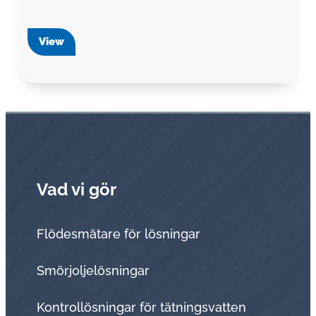
View
Vad vi gör
Flödesmätare för lösningar
Smörjoljelösningar
Kontrollösningar för tätningsvatten