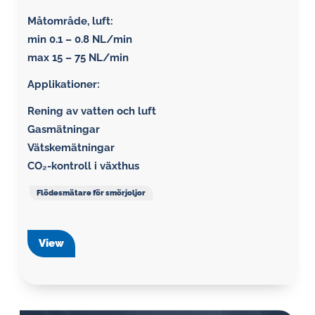
Måtområde, luft:
min 0.1 – 0.8 NL/min
max 15 – 75 NL/min
Applikationer:
Rening av vatten och luft
Gasmätningar
Vätskemätningar
CO₂-kontroll i växthus
Flödesmätare för smörjoljor
View