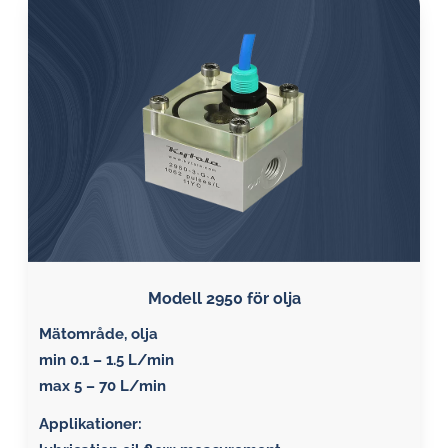
Modell 2950 för olja
Mätområde, olja
min 0.1 – 1.5 L/min
max 5 – 70 L/min
Applikationer: