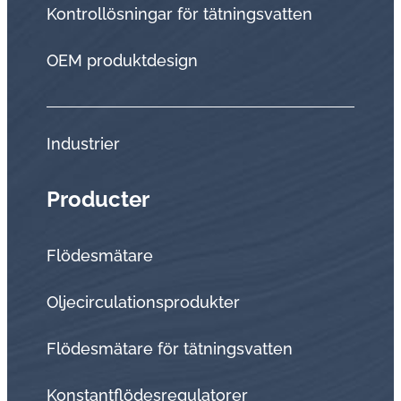
Kontrollösningar för tätningsvatten
OEM produktdesign
Industrier
Producter
Flödesmätare
Oljecirculationsprodukter
Flödesmätare för tätningsvatten
Konstantflödesregulatorer