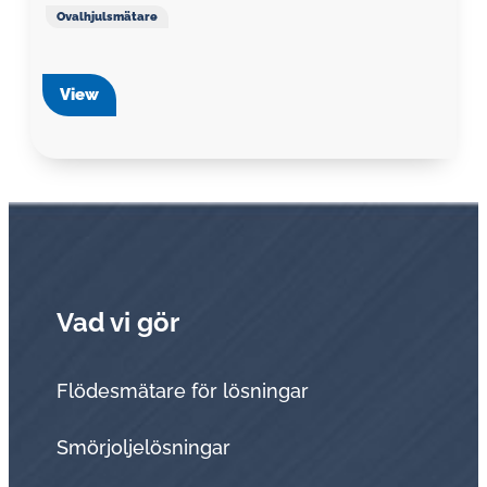
Ovalhjulsmätare
View
Vad vi gör
Flödesmätare för lösningar
Smörjoljelösningar