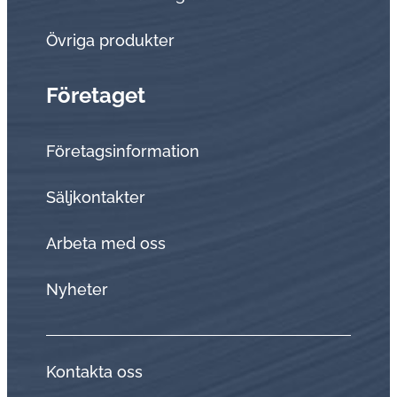
Övriga produkter
Företaget
Företagsinformation
Sälj­kon­tak­ter
Arbeta med oss
Nyheter
Kontakta oss