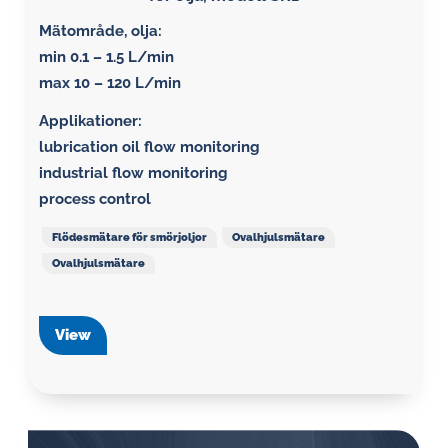
Mätområde, olja:
min 0.1 – 1.5 L/min
max 10 – 120 L/min
Applikationer:
lubrication oil flow monitoring
industrial flow monitoring
process control
Flödesmätare för smörjoljor
Ovalhjulsmätare
Ovalhjulsmätare
View