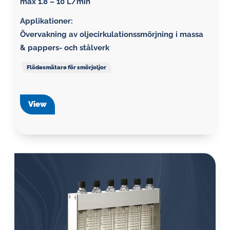
max 1.8 – 10 L/min
Applikationer:
Övervakning av oljecirkulationssmörjning i massa
& pappers- och stålverk
Flödesmätare för smörjoljor
View