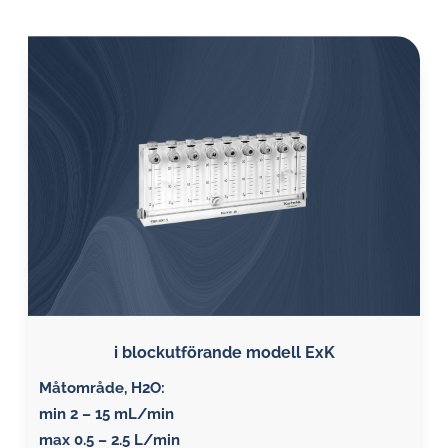
i blockutförande modell ExK
Måtområde, H2O:
min 2 – 15 mL/min
max 0.5 – 2.5 L/min