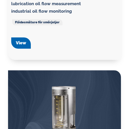
lubrication oil flow measurement
industrial oil flow monitoring
Flödesmätare för smörjoljor
View