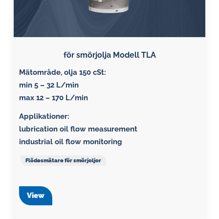
för smörjolja Modell TLA
Mätområde, olja 150 cSt:
min 5 – 32 L/min
max 12 – 170 L/min
Applikationer:
lubrication oil flow measurement
industrial oil flow monitoring
Flödesmätare för smörjoljor
View