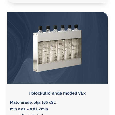
i blockutförande modell VEx
Måtområde, olja 160 cSt:
min 0.02 – 0.8 L/min