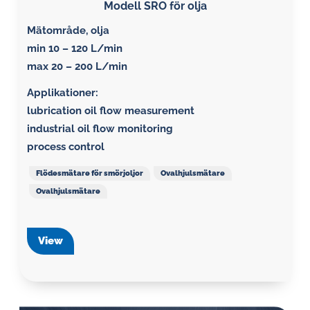
Modell SRO för olja
Mätområde, olja
min 10 – 120 L/min
max 20 – 200 L/min
Applikationer:
lubrication oil flow measurement
industrial oil flow monitoring
process control
Flödesmätare för smörjoljor
Ovalhjulsmätare
Ovalhjulsmätare
View