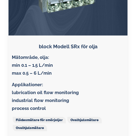
block Modell SRx för olja
Mätområde, olja:
min 0.1 – 1.5 L/min
max 0.5 – 6 L/min
Applikationer:
lubrication oil flow monitoring
industrial flow monitoring
process control
Flödesmätare för smörjoljor
Ovalhjulsmätare
Ovalhjulsmätare