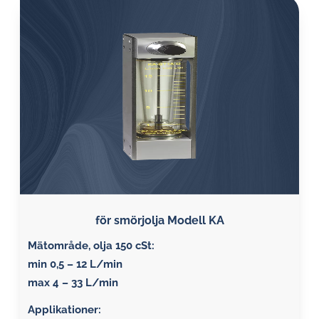
för smörjolja Modell KA
Mätområde, olja 150 cSt:
min 0,5 – 12 L/min
max 4 – 33 L/min
Applikationer: