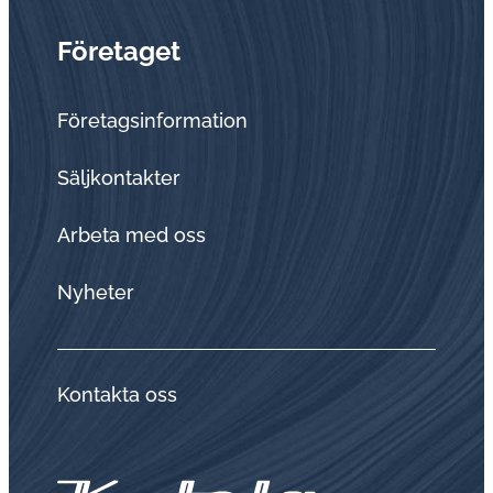
Företaget
Företagsinformation
Sälj­kon­tak­ter
Arbeta med oss
Nyheter
Kontakta oss