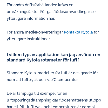
För andra driftsförhållanden krävs en
omräkningsfaktor. För gasflödesomvandlingar, se
ytterligare information här.
För andra mediekonverteringar,
kontakta Kytola
för
ytterligare instruktioner.
I vilken typ av applikation kan jag använda en
standard Kytola rotameter för luft?
Standard Kytola-modeller för luft är designade för
normalt lufttryck och +20°C temperatur.
De är lämpliga till exempel för en
luftspolningstillämpning där flödesmätarens utlopp
har ett fritt lufttryck och temperaturen är normal