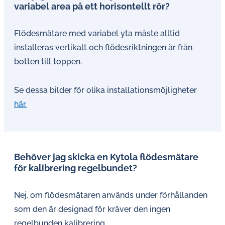
variabel area på ett horisontellt rör?
Flödesmätare med variabel yta måste alltid
installeras vertikalt och flödesriktningen är från
botten till toppen.
Se dessa bilder för olika installationsmöjligheter
här.
Behöver jag skicka en Kytola flödesmätare
för kalibrering regelbundet?
Nej, om flödesmätaren används under förhållanden
som den är designad för kräver den ingen
regelbunden kalibrering.