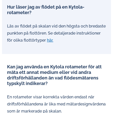
Hur läser jag av flödet på en Kytola-
rotameter?
Läs av flödet på skalan vid den högsta och bredaste
punkten på flottören. Se detaljerade instruktioner
för olika flottörtyper
här.
Kan jag använda en Kytola rotameter för att
mäta ett annat medium eller vid andra
driftsförhållanden än vad flödesmätarens
typskylt indikerar?
En rotameter visar korrekta värden endast när
driftsförhållandena är lika med mätardesignvärdena
som är markerade på skalan.