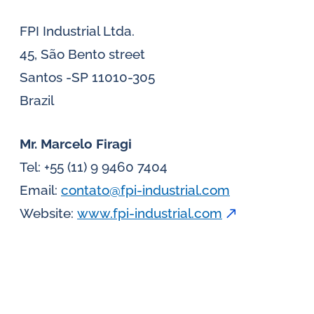
FPI Industrial Ltda.
45, São Bento street
Santos -SP 11010-305
Brazil
Mr. Marcelo Firagi
Tel: +55 (11) 9 9460 7404
Email:
contato@fpi-industrial.com
Website:
www.fpi-industrial.com