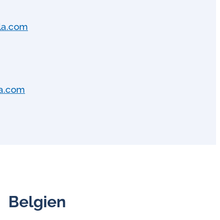
la.com
a.com
Belgien