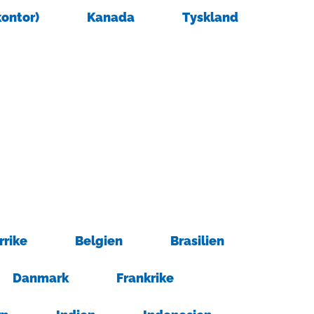
kontor)
Kanada
Tyskland
rrike
Belgien
Brasilien
Danmark
Frankrike