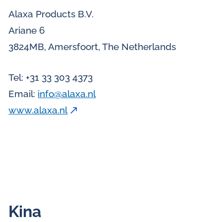
Alaxa Products B.V.
Ariane 6
3824MB, Amersfoort, The Netherlands
Tel: +31 33 303 4373
Email:
info@alaxa.nl
www.alaxa.nl
Kina