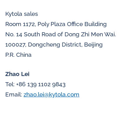
Kytola sales
Room 1172, Poly Plaza Office Building
No. 14 South Road of Dong Zhi Men Wai.
100027, Dongcheng District, Beijing
P.R. China
Zhao Lei
Tel: +86 139 1102 9843
Email:
zhao.lei@kytola.com