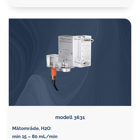
modell 3631
Mätområde, H2O:
min 15 – 80 mL/min