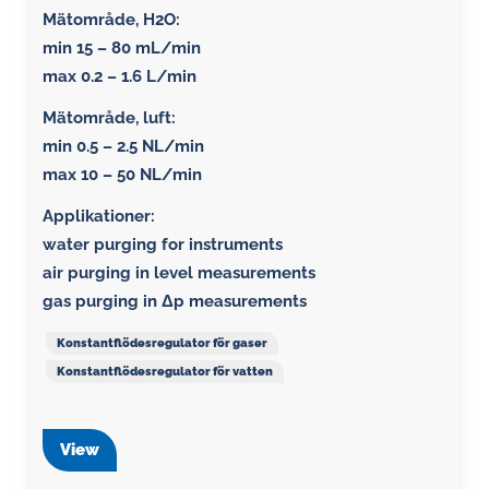
Mätområde, H2O:
min 15 – 80 mL/min
max 0.2 – 1.6 L/min
Mätområde, luft:
min 0.5 – 2.5 NL/min
max 10 – 50 NL/min
Applikationer:
water purging for instruments
air purging in level measurements
gas purging in Δp measurements
Konstantflödesregulator för gaser
Konstantflödesregulator för vatten
View