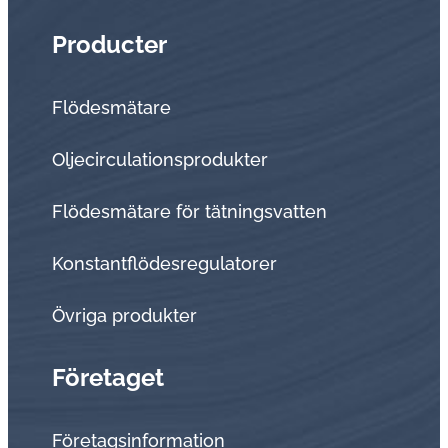
Producter
Flödesmätare
Oljecirculationsprodukter
Flödesmätare för tätningsvatten
Konstantflödesregulatorer
Övriga produkter
Företaget
Företagsinformation