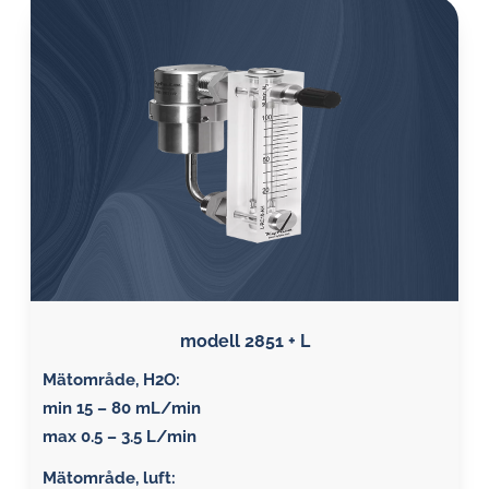
modell 2851 + L
Mätområde, H2O:
min 15 – 80 mL/min
max 0.5 – 3.5 L/min
Mätområde, luft: