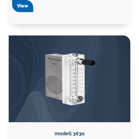
View
modell 3630