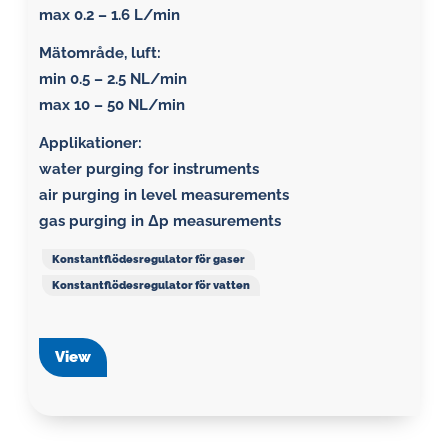
max 0.2 – 1.6 L/min
Mätområde, luft:
min 0.5 – 2.5 NL/min
max 10 – 50 NL/min
Applikationer:
water purging for instruments
air purging in level measurements
gas purging in Δp measurements
Konstantflödesregulator för gaser
Konstantflödesregulator för vatten
View