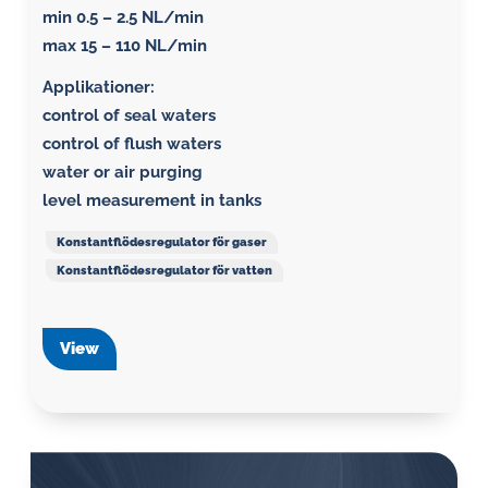
min 0.5 – 2.5 NL/min
max 15 – 110 NL/min
Applikationer:
control of seal waters
control of flush waters
water or air purging
level measurement in tanks
Konstantflödesregulator för gaser
Konstantflödesregulator för vatten
View