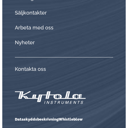
Sälj­kon­tak­ter
Arbeta med oss
Nyheter
Kontakta oss
Dataskyddsbeskrivning
Whistleblow