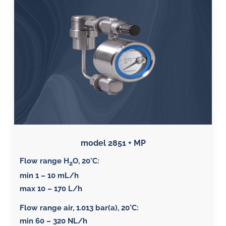
model 2851 + MP
Flow range H
O, 20°C:
2
min 1 – 10 mL/h
max 10 – 170 L/h
Flow range air, 1.013 bar(a), 20°C
:
min 60 – 320 NL/h