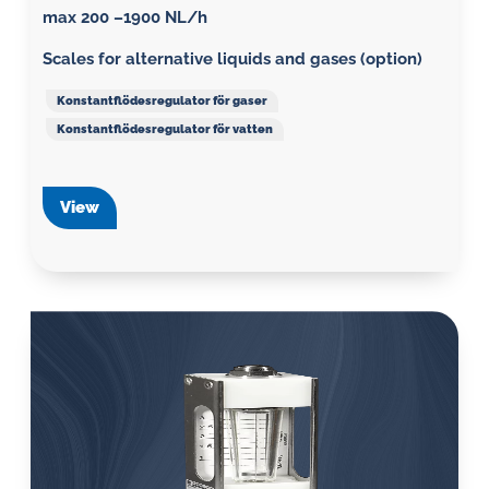
max 200 –1900 NL/h
Scales for alternative liquids and gases (option)
Konstantflödesregulator för gaser
Konstantflödesregulator för vatten
View