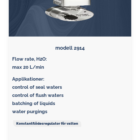
modell 2914
Flow rate, H2O:
max 20 L/min
Applikationer:
control of seal waters
control of flush waters
batching of liquids
water purgings
Konstantflödesregulator för vatten