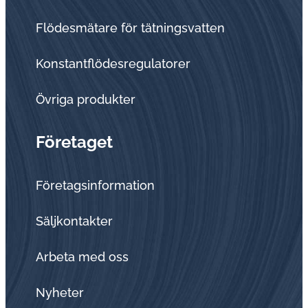
Flödesmätare för tätningsvatten
Konstantflödesregulatorer
Övriga produkter
Företaget
Företagsinformation
Sälj­kon­tak­ter
Arbeta med oss
Nyheter