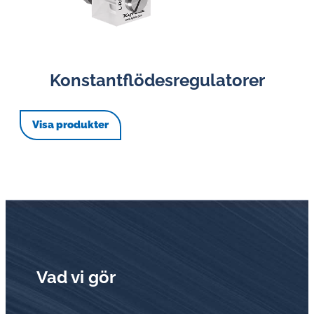
Konstantflödesregulatorer
Visa produkter
Vad vi gör