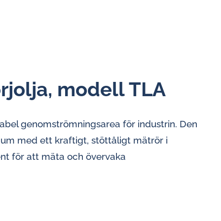
jolja, modell TLA
abel genomströmningsarea för industrin. Den
inium med ett kraftigt, stöttåligt mätrör i
ment för att mäta och övervaka