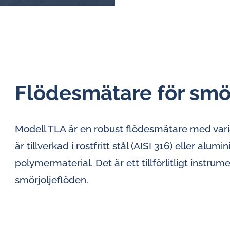
Flödesmätare för smör
Modell TLA är en robust flödesmätare med vari
är tillverkad i rostfritt stål (AISI 316) eller alum
polymermaterial. Det är ett tillförlitligt instru
smörjoljeflöden.