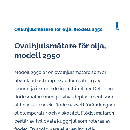
Ovalhjulsmätare för olja, modell 2950
Ovalhjulsmätare för olja,
modell 2950
Modell 2950 är en ovalhjulsmätare som är
utvecklad och anpassad för mätning av
smörjolja i krävande industrimiljöer. Det är en
flödesmätare med positivt deplacement som
alltid visar korrekt flöde oavsett förändringar i
oljetemperatur och viskositet. Flödesmätaren
består av två ovala kugghjul som roteras av
flödet. En spolgivare eller en induktiv