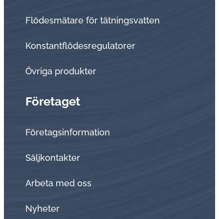
Flödesmätare för tätningsvatten
Konstantflödesregulatorer
Övriga produkter
Företaget
Företagsinformation
Sälj­kon­tak­ter
Arbeta med oss
Nyheter