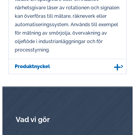
närhetsgivare läser av rotationen och signalen
kan överföras till mätare, räkneverk eller
automatiseringssystem. Används till exempel
för mätning av smörjolja, övervakning av
oljeflöde i industrianläggningar och för
processtyrning.
Produktnyckel
Vad vi gör