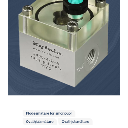
Flödesmätare för smörjoljor
Ovalhjulsmätare
Ovalhjulsmätare