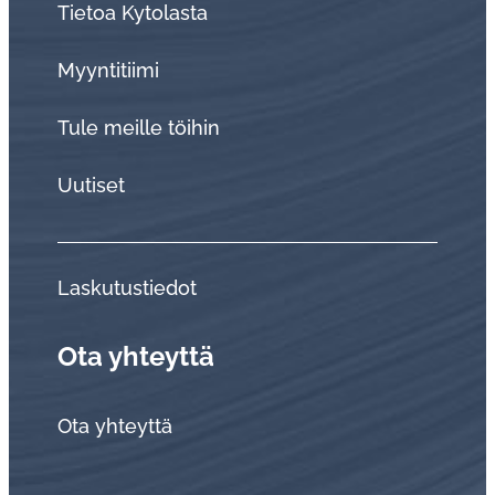
Tietoa Kytolasta
Myyntitiimi
Tule meille töihin
Uutiset
Laskutustiedot
Ota yhteyttä
Ota yhteyttä