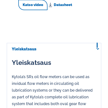
Katso video
Datasheet
Yleiskatsaus
Yleiskatsaus
Kytola’s SR1 oil flow meters can be used as
invidual flow meters in circulating oil
lubrication systems or they can be delivered
as part of Kytola’s complete oil lubrication
system that includes both oval gear flow