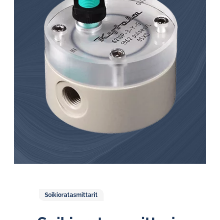
Soikioratasmittarit