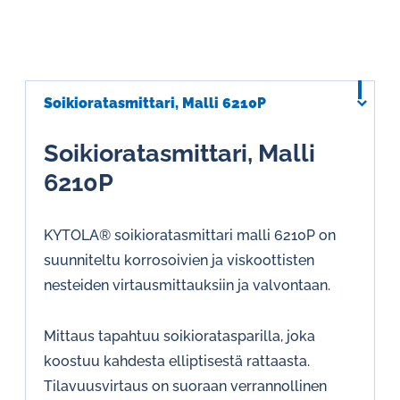
Soikioratasmittari, Malli 6210P
Soikioratasmittari, Malli
6210P
KYTOLA® soikioratasmittari malli 6210P on
suunniteltu korrosoivien ja viskoottisten
nesteiden virtausmittauksiin ja valvontaan.
Mittaus tapahtuu soikioratasparilla, joka
koostuu kahdesta elliptisestä rattaasta.
Tilavuusvirtaus on suoraan verrannollinen