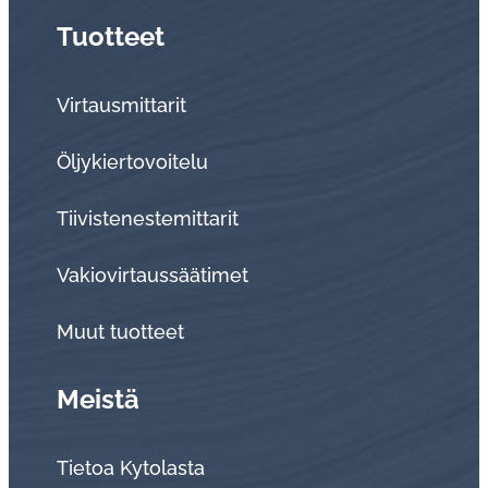
Tuotteet
Virtausmittarit
Öljykiertovoitelu
Tiivistenestemittarit
Vakiovirtaussäätimet
Muut tuotteet
Meistä
Tietoa Kytolasta