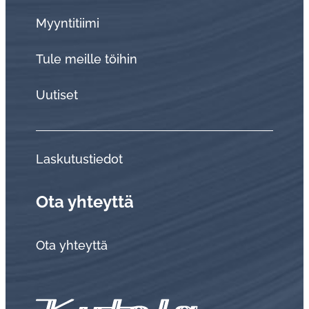
Myyntitiimi
Tule meille töihin
Uutiset
Laskutustiedot
Ota yhteyttä
Ota yhteyttä