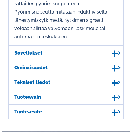
rattaiden pyörimisnopeuteen.
Pyörimisnopeutta mitataan induktiivisella
lähestymiskytkimellä. Kytkimen signaali
voidaan siirtää valvomoon, laskimelle tai
automaatiokeskukseen.
Sovellukset
Ominaisuudet
Tekniset tiedot
Tuoteavain
Tuote-esite