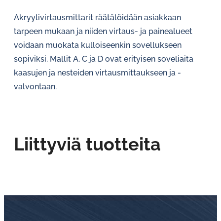
Akryylivirtausmittarit räätälöidään asiakkaan
tarpeen mukaan ja niiden virtaus- ja painealueet
voidaan muokata kulloiseenkin sovellukseen
sopiviksi. Mallit A, C ja D ovat erityisen soveliaita
kaasujen ja nesteiden virtausmittaukseen ja -
valvontaan.
Liittyviä tuotteita