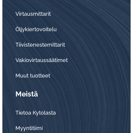
Virtausmittarit
Öljykiertovoitelu
Tiivistenestemittarit
Vakiovirtaussäätimet
Muut tuotteet
Meistä
Tietoa Kytolasta
Myyntitiimi