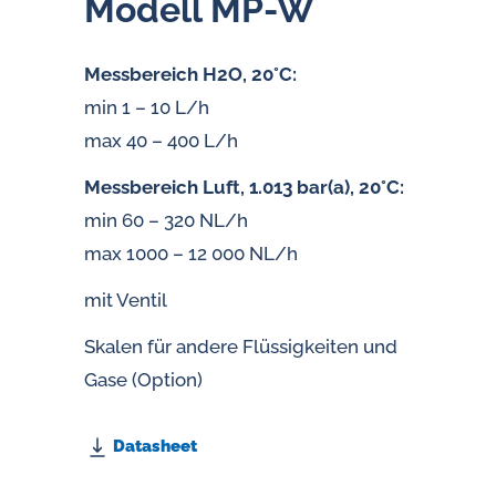
Modell MP-W
Messbereich H2O, 20°C:
min 1 – 10 L/h
max 40 – 400 L/h
Messbereich Luft, 1.013 bar(a), 20°C:
min 60 – 320 NL/h
max 1000 – 12 000 NL/h
mit Ventil
Skalen für andere Flüssigkeiten und
Gase (Option)
Datasheet