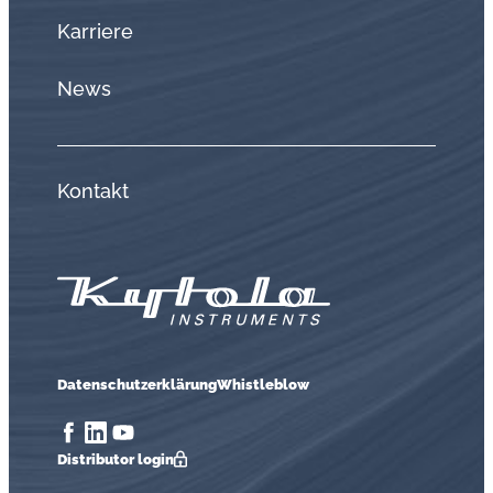
Karriere
News
Kontakt
Datenschutzerklärung
Whistleblow
Distributor login