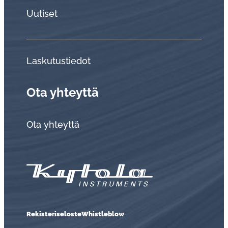
Uutiset
Laskutustiedot
Ota yhteyttä
Ota yhteyttä
Rekisteriseloste
Whistleblow