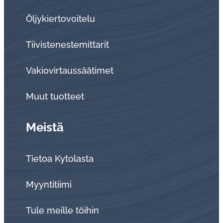
Öljykiertovoitelu
Tiivistenestemittarit
Vakiovirtaussäätimet
Muut tuotteet
Meistä
Tietoa Kytolasta
Myyntitiimi
Tule meille töihin