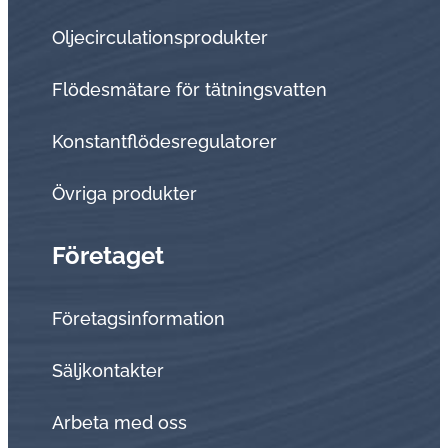
Oljecirculationsprodukter
Flödesmätare för tätningsvatten
Konstantflödesregulatorer
Övriga produkter
Företaget
Företagsinformation
Sälj­kon­tak­ter
Arbeta med oss