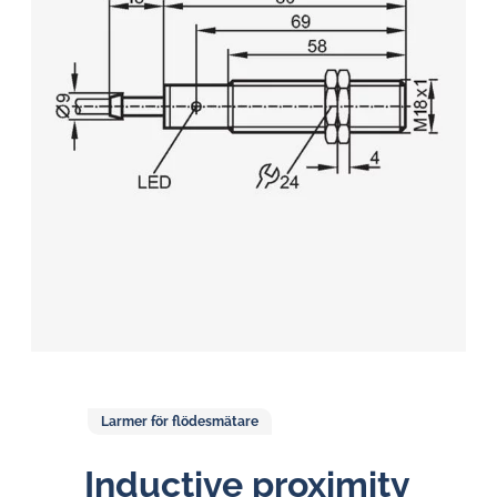
Larmer för flödesmätare
Inductive proximity