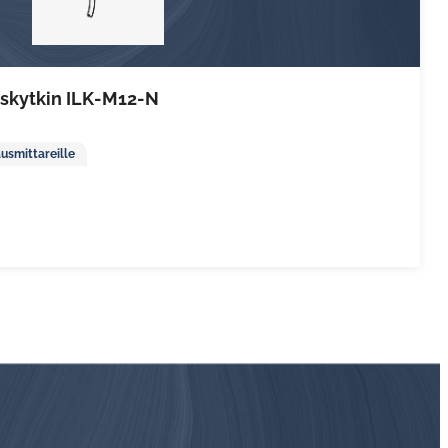
iskytkin ILK-M12-N
ausmittareille