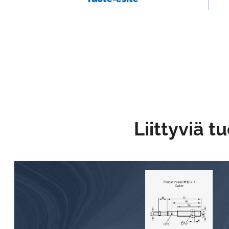
Liittyviä t