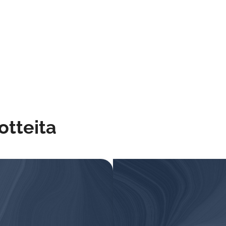
uotteita