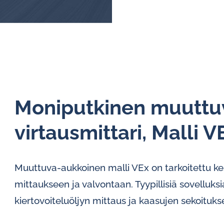
Moniputkinen muuttu
virtausmittari, Malli V
Muuttuva-aukkoinen malli VEx on tarkoitettu ke
mittaukseen ja valvontaan. Tyypillisiä sovelluksi
kiertovoiteluöljyn mittaus ja kaasujen sekoitukse