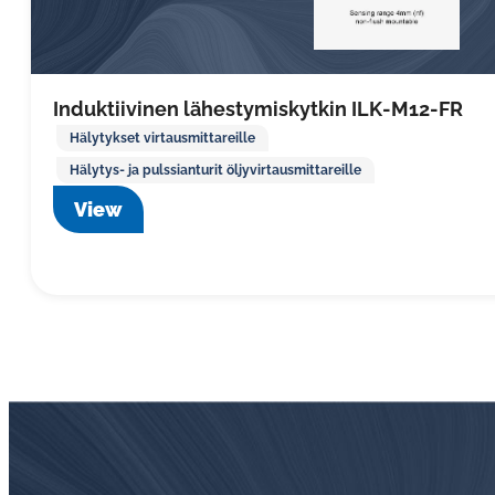
Induktiivinen lähestymiskytkin ILK-M12-FR
Hälytykset virtausmittareille
Hälytys- ja pulssianturit öljyvirtausmittareille
View