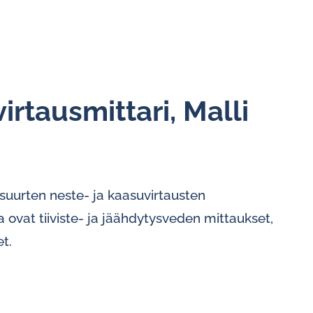
rtausmittari, Malli
suurten neste- ja kaasuvirtausten
a ovat tiiviste- ja jäähdytysveden mittaukset,
t.