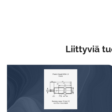
Liittyviä t