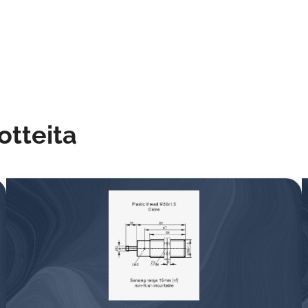
uotteita