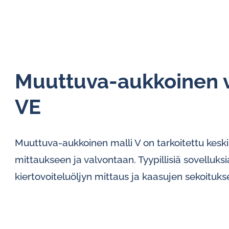
Muuttuva-aukkoinen vi
VE
Muuttuva-aukkoinen malli V on tarkoitettu keski
mittaukseen ja valvontaan. Tyypillisiä sovelluksi
kiertovoiteluöljyn mittaus ja kaasujen sekoitukse