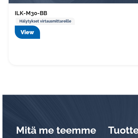
ILK-M30-BB
Hälytykset virtausmittareille
View
Mitä me teemme
Tuott