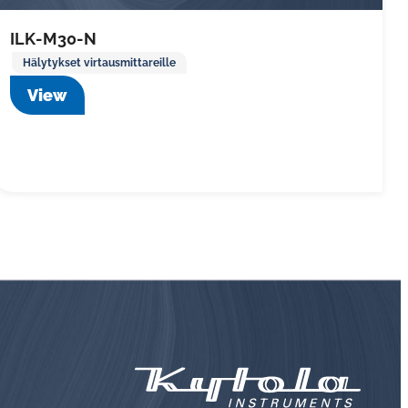
ILK-M30-N
Hälytykset virtausmittareille
View