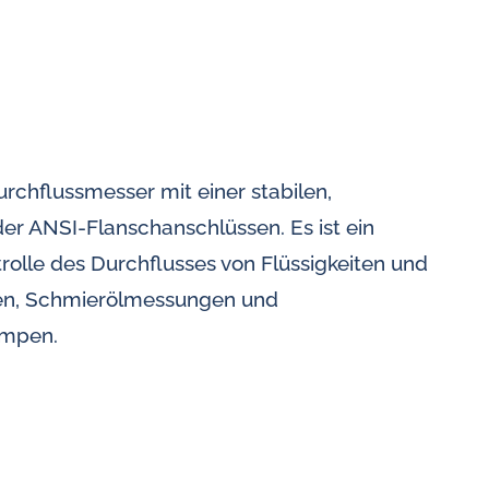
urchflussmesser mit einer stabilen,
r ANSI-Flanschanschlüssen. Es ist ein
olle des Durchflusses von Flüssigkeiten und
gen, Schmierölmessungen und
mpen.