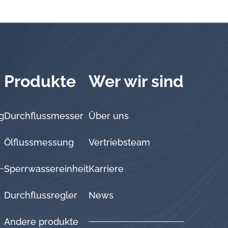
Produkte
Wer wir sind
g
Durchflussmesser
Über uns
Ölflussmessung
Vertriebsteam
Sperrwassereinheit
Karriere
Durchflussregler
News
Andere produkte