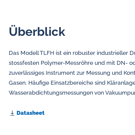
Überblick
Das Modell TLFH ist ein robuster industrieller D
stossfesten Polymer-Messröhre und mit DN- ode
zuverlässiges Instrument zur Messung und Kontr
Gasen. Häufige Einsatzbereiche sind Kläranla
Wasserabdichtungsmessungen von Vakuumpu
Datasheet