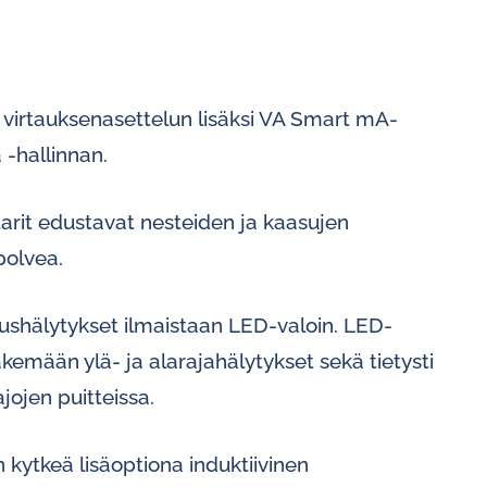
a virtauksenasettelun lisäksi VA Smart mA-
 -hallinnan.
arit edustavat nesteiden ja kaasujen
polvea.
aushälytykset ilmaistaan LED-valoin. LED-
kemään ylä- ja alarajahälytykset sekä tietysti
jojen puitteissa.
 kytkeä lisäoptiona induktiivinen