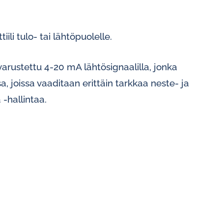
ili tulo- tai lähtöpuolelle.
arustettu 4-20 mA lähtösignaalilla, jonka
a, joissa vaaditaan erittäin tarkkaa neste- ja
-hallintaa.