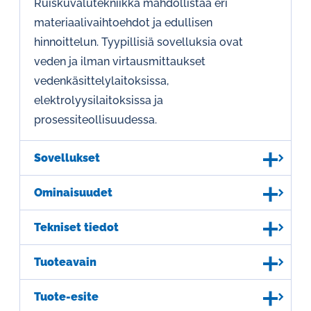
Ruiskuvalutekniikka mahdollistaa eri
materiaalivaihtoehdot ja edullisen
hinnoittelun. Tyypillisiä sovelluksia ovat
veden ja ilman virtausmittaukset
vedenkäsittelylaitoksissa,
elektrolyysilaitoksissa ja
prosessiteollisuudessa.
Sovellukset
Ominaisuudet
Tekniset tiedot
Tuoteavain
Tuote-esite