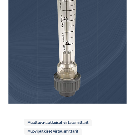
Muuttuva-aukkoiset virtausmittarit
Muoviputkiset virtausmittarit