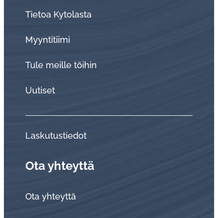
Tietoa Kytolasta
Myyntitiimi
Tule meille töihin
Uutiset
Laskutustiedot
Ota yhteyttä
Ota yhteyttä