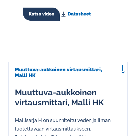
Katso video
Datasheet
Muuttuva-aukkoinen virtausmittari,
Malli HK
Muuttuva-aukkoinen
virtausmittari, Malli HK
Mallisarja H on suunniteltu veden ja ilman
luotettavaan virtausmittaukseen.