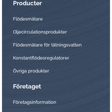
Producter
Flödesmätare
Oljecirculationsprodukter
Flödesmätare för tätningsvatten
Konstantflödesregulatorer
Övriga produkter
Företaget
Företagsinformation