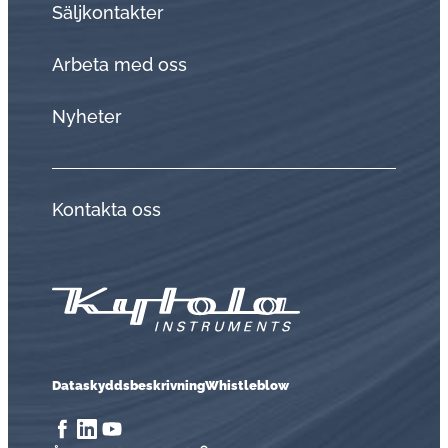
Sälj­kon­tak­ter
Arbeta med oss
Nyheter
Kontakta oss
Dataskyddsbeskrivning
Whistleblow