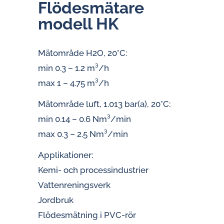
Flö­des­mä­ta­re
modell HK
Mätområde H2O, 20°C:
min 0.3 – 1.2 m³/h
max 1 – 4.75 m³/h
Mätområde luft, 1.013 bar(a), 20°C:
min 0.14 – 0.6 Nm³/min
max 0.3 – 2.5 Nm³/min
Applikationer:
Kemi- och processindustrier
Vattenreningsverk
Jordbruk
Flödesmätning i PVC-rör