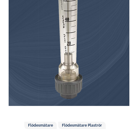
Flödesmätare
Flödesmätare Plaströr