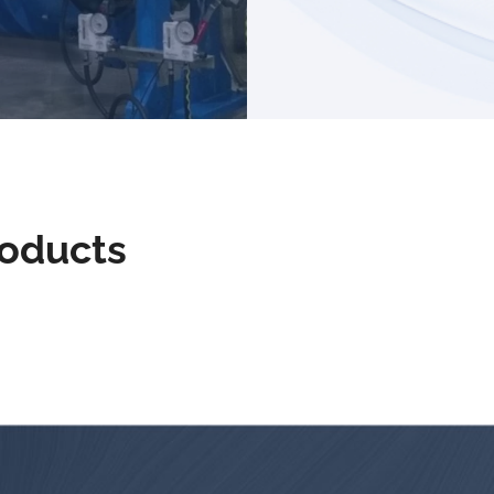
roducts