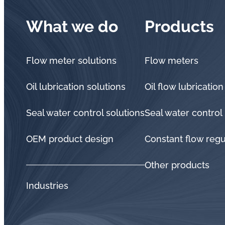
What we do
Products
Flow meter solutions
Flow meters
Oil lubrication solutions
Oil flow lubrication
Seal water control solutions
Seal water control
OEM product design
Constant flow regu
Other products
Industries