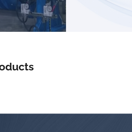
roducts