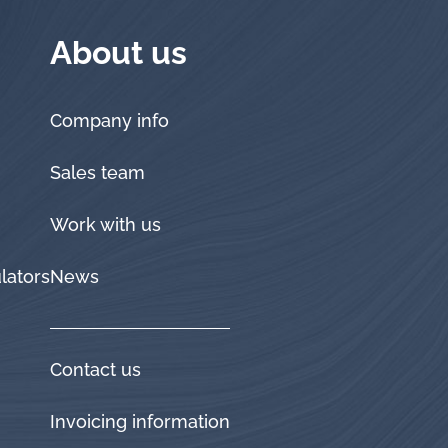
About us
Company info
Sales team
Work with us
lators
News
Contact us
Invoicing information