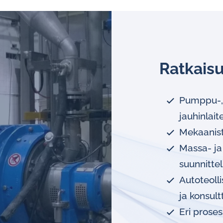
Ratkais
Pumppu-, s
jauhinlait
Mekaaniste
Massa- ja 
suunnittel
Autoteoll
ja konsultt
Eri proses