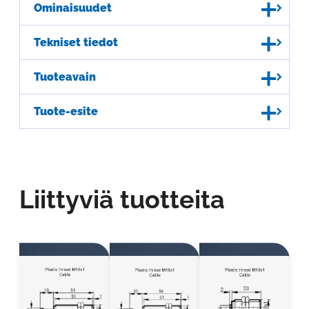
Ominaisuudet
Tekniset tiedot
Tuoteavain
Tuote-esite
Liittyviä tuotteita