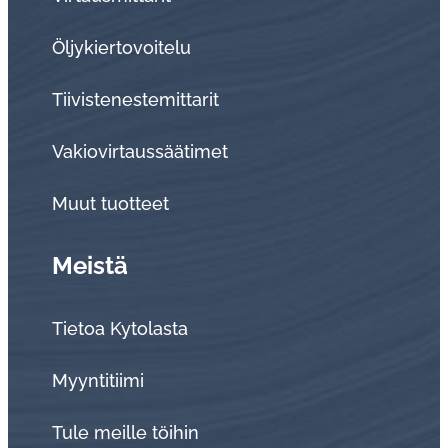
Öljykiertovoitelu
Tiivistenestemittarit
Vakiovirtaussäätimet
Muut tuotteet
Meistä
Tietoa Kytolasta
Myyntitiimi
Tule meille töihin