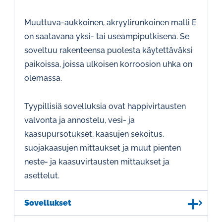
Muuttuva-aukkoinen, akryylirunkoinen malli E
on saatavana yksi- tai useampiputkisena. Se
soveltuu rakenteensa puolesta käytettäväksi
paikoissa, joissa ulkoisen korroosion uhka on
olemassa.
Tyypillisiä sovelluksia ovat happivirtausten
valvonta ja annostelu, vesi- ja
kaasupursotukset, kaasujen sekoitus,
suojakaasujen mittaukset ja muut pienten
neste- ja kaasuvirtausten mittaukset ja
asettelut.
Sovellukset