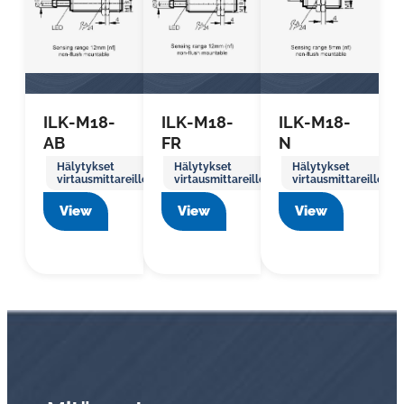
ILK-M18-
ILK-M18-
ILK-M18-
AB
FR
N
Hälytykset
Hälytykset
Hälytykset
virtausmittareille
virtausmittareille
virtausmittareille
View
View
View