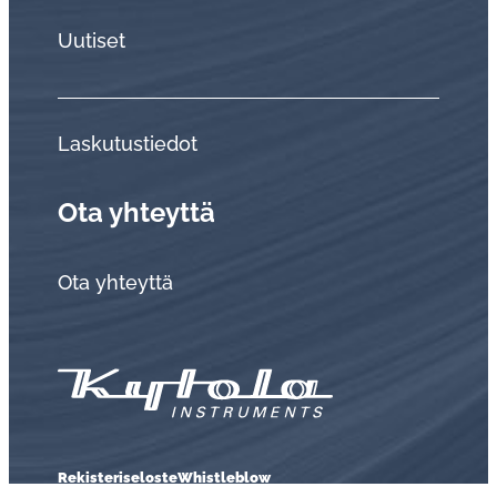
Uutiset
Laskutustiedot
Ota yhteyttä
Ota yhteyttä
Rekisteriseloste
Whistleblow