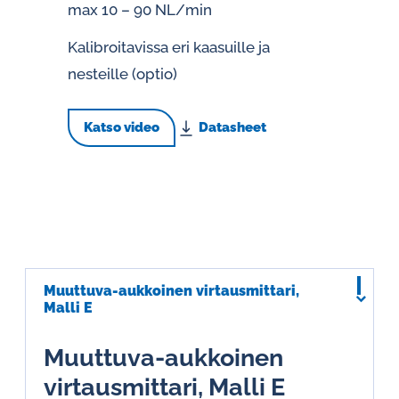
max 10 – 90 NL/min
Kalibroitavissa eri kaasuille ja
nesteille (optio)
Katso video
Datasheet
Muuttuva-aukkoinen virtausmittari,
Malli E
Muuttuva-aukkoinen
virtausmittari, Malli E