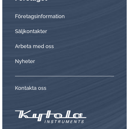
Företagsinformation
Sälj­kon­tak­ter
Arbeta med oss
Nyheter
Kontakta oss