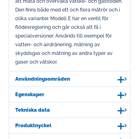
att mäta och övervaka vätske- och gasflöden.
Den finns både med ett och flera mätrör och i
olika varianter. Modell E har en ventil för
flödesreglering och går också att få i
specialversioner. Används till exempel för
vatten- och airdränering, mätning av
skyddsgas och mätning av andra typer av
gaser och vätskor.
Användningsområden
Egenskaper
Tekniska data
Produktnyckel