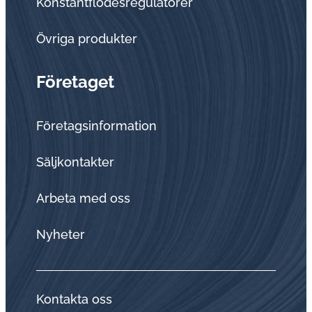
Konstantflödesregulatorer
Övriga produkter
Företaget
Företagsinformation
Sälj­kon­tak­ter
Arbeta med oss
Nyheter
Kontakta oss