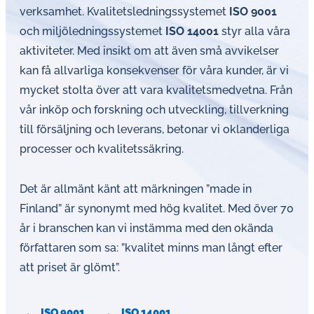
verksamhet. Kvalitetsledningssystemet
ISO 9001
och miljöledningssystemet
ISO 14001
styr alla våra
aktiviteter. Med insikt om att även små avvikelser
kan få allvarliga konsekvenser för våra kunder, är vi
mycket stolta över att vara kvalitetsmedvetna. Från
vår inköp och forskning och utveckling, tillverkning
till försäljning och leverans, betonar vi oklanderliga
processer och kvalitetssäkring.
Det är allmänt känt att märkningen ”made in
Finland” är synonymt med hög kvalitet. Med över 70
år i branschen kan vi instämma med den okända
författaren som sa: ”kvalitet minns man långt efter
att priset är glömt”.
ISO 9001
ISO 14001