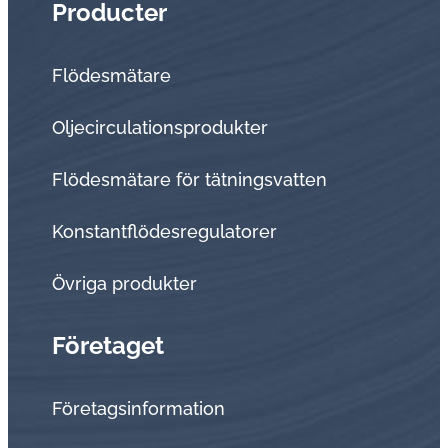
Producter
Flödesmätare
Oljecirculationsprodukter
Flödesmätare för tätningsvatten
Konstantflödesregulatorer
Övriga produkter
Företaget
Företagsinformation