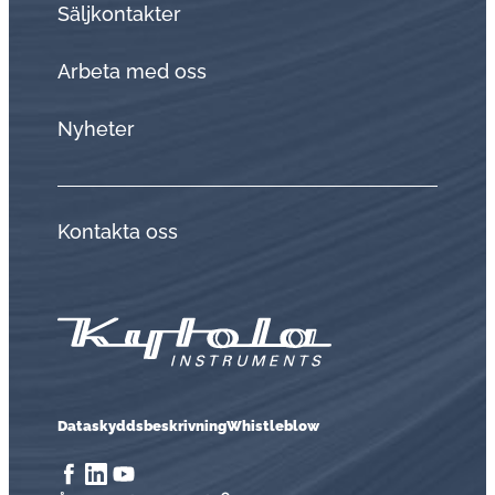
Sälj­kon­tak­ter
Arbeta med oss
Nyheter
Kontakta oss
Dataskyddsbeskrivning
Whistleblow