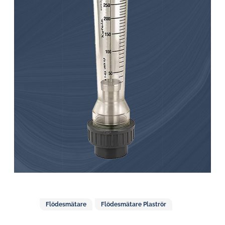
Flödesmätare
Flödesmätare Plaströr