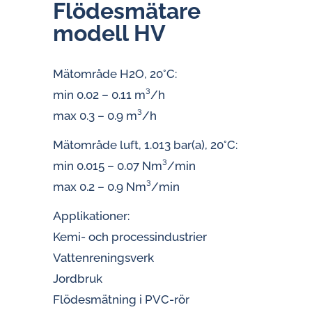
Flö­des­mä­ta­re
modell HV
Mätområde H2O, 20°C:
min 0.02 – 0.11 m³/h
max 0.3 – 0.9 m³/h
Mätområde luft, 1.013 bar(a), 20°C:
min 0.015 – 0.07 Nm³/min
max 0.2 – 0.9 Nm³/min
Applikationer:
Kemi- och processindustrier
Vattenreningsverk
Jordbruk
Flödesmätning i PVC-rör