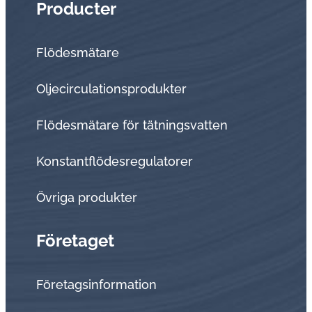
Producter
Flödesmätare
Oljecirculationsprodukter
Flödesmätare för tätningsvatten
Konstantflödesregulatorer
Övriga produkter
Företaget
Företagsinformation