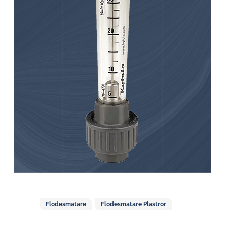
Flödesmätare
Flödesmätare Plaströr