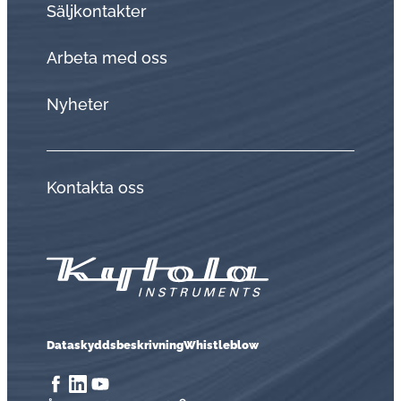
Sälj­kon­tak­ter
Arbeta med oss
Nyheter
Kontakta oss
Dataskyddsbeskrivning
Whistleblow