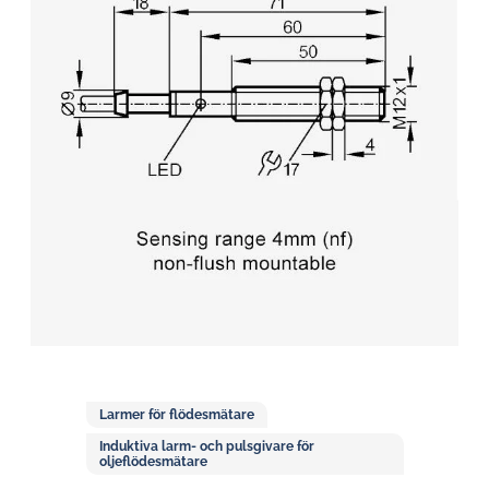
Larmer för flödesmätare
Induktiva larm- och pulsgivare för
oljeflödesmätare