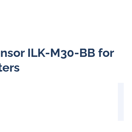
ensor ILK-M30-BB for
ters