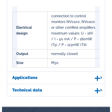
connection to control
monitors NV0100, NV0200
Electrical
or other certified amplifiers
design
maximum values: U = 16V
/ I = 50 mA / P = 180mW
(T5) / P = 123mW (T6)
Output
normally closed
Size
M30
Applications
Technical data