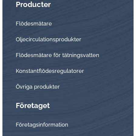
Producter
Flödesmätare
Oljecirculationsprodukter
Flödesmätare för tätningsvatten
Konstantflödesregulatorer
Övriga produkter
Företaget
Företagsinformation