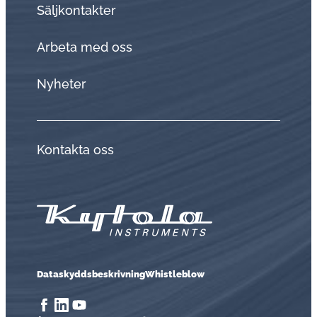
Sälj­kon­tak­ter
Arbeta med oss
Nyheter
Kontakta oss
Dataskyddsbeskrivning
Whistleblow