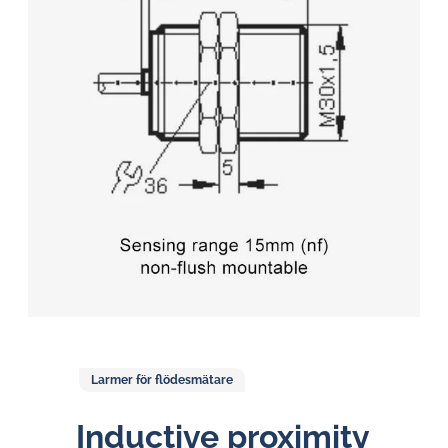
Larmer för flödesmätare
Inductive proximity