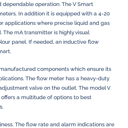
nd dependable operation. The V Smart
eters. In addition it is equipped with a 4-20
r applications where precise liquid and gas
The mA transmitter is highly visual
lour panel. If needed, an inductive flow
mart.
ully manufactured components which ensure its
pplications. The flow meter has a heavy-duty
adjustment valve on the outlet. The model V
ffers a multitude of options to best
s.
iness. The flow rate and alarm indications are