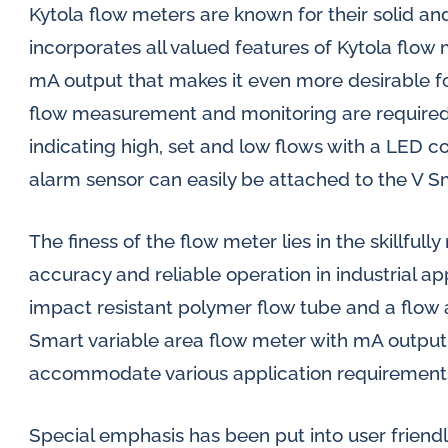
Kytola flow meters are known for their solid a
incorporates all valued features of Kytola flow m
mA output that makes it even more desirable fo
flow measurement and monitoring are required. 
indicating high, set and low flows with a LED co
alarm sensor can easily be attached to the V S
The finess of the flow meter lies in the skillf
accuracy and reliable operation in industrial a
impact resistant polymer flow tube and a flow 
Smart variable area flow meter with mA output o
accommodate various application requirement
Special emphasis has been put into user friendl