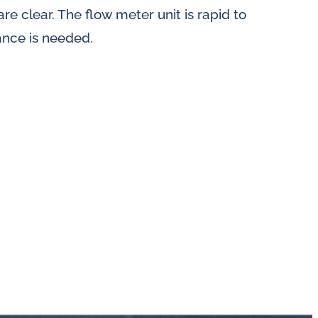
re clear. The flow meter unit is rapid to
nce is needed.