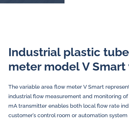
Industrial plastic tub
meter model V Smart 
The variable area flow meter V Smart represent
industrial flow measurement and monitoring of 
mA transmitter enables both local flow rate ind
customer’s control room or automation system 